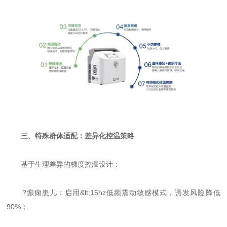
三、特殊群体适配：差异化控温策略
基于生理差异的梯度控温设计：
?癫痫患儿：启用&lt;15hz低频震动敏感模式，诱发风险降低
90%；