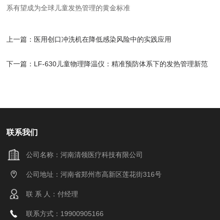
系有望成为全球儿童发热管理的黄金标准
上一篇：
医用创口冲洗机在降低感染风险中的实践应用
下一篇：
LF-630儿童物理降温仪：精准预防体系下的发热管理新范
式
联系我们
公司名称：河南清领医疗科技有限公司
公司地址：河南省郑州市高新区莲花街316号
联 系 人：付经理
联系方式：19900905166