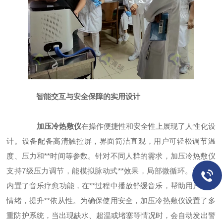
智能交互与安全保障的实用设计
加压冷热敷仪
在操作便捷性和安全性上展现了人性化设
计。设备配备高清触控屏，界面简洁直观，用户可轻松调节温
度、压力和**时间等参数。针对不同人群的需求，加压冷热敷仪
支持7级压力调节，能模拟脉动式**效果，局部微循环。设备还
内置了音乐疗愈功能，在**过程中播放舒缓音乐，帮助用户放松
情绪，提升**依从性。为确保使用安全，加压冷热敷仪设置了多
重防护系统，当出现缺水、超温或堵塞等情况时，会自动发出警