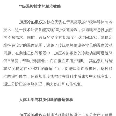
**级温控技术的精准效能
加压冷热敷仪
的核心优势在于其搭载的**级半导体制冷
技术，这一技术让设备能实现10秒极速降温，快速响应急性损伤
的冷敷需求。同时，设备的温度控制精度可达到±0.5℃，能稳定
维持在设定的温度范围，避免了传统冷热敷设备常见的温度波动
问题。在急性扭伤等场景中，加压冷热敷仪的冷敷功能可迅速降
低**温度，帮助控制肿胀；而在慢性疼痛护理时，其热敷功能能
将温度稳定在30-42℃的舒适区间，促进局部血液循环。这种精
准的温控能力，使得加压冷热敷仪在骨科术后康复中表现突出，
通过分阶段的冷热护理，助力伤口和功能恢复。
人体工学与材质创新的舒适体验
加压冷热敷仪
在材质选择和结构设计上充分考虑了使用