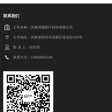
联系我们
公司名称：河南清领医疗科技有限公司
公司地址：河南省郑州市高新区莲花街316号
联 系 人：付经理
联系方式：19900905166