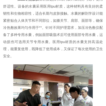
舒适性。设备的水囊采用医用tpu材质，这种材料具有良好的柔
韧性和生物相容性，适合长期与皮肤接触。水囊的解剖学设计能
紧密贴合人体关节和不同部位，如膝关节、肩部、面部等，确保
冷热敷效果均匀作用于**。针对不同护理需求，加压冷热敷仪配
备了多种专用水囊，例如面部吸脂术后可使用面部专用水囊，运
动损伤可选用关节专用水囊。医用tpu材质的水囊支持高温处
理，能重复使用，既降低了使用成本，又保证了每次使用的卫生
安全。