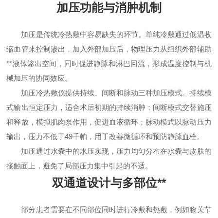
加压功能与消肿机制
加压是传统冷热敷中容易缺失的环节。单纯冷敷通过低温收
缩血管来控制渗出，加入外部加压后，物理压力从组织外部辅助
**液体渗出空间，同时促进静脉和淋巴回流，形成温度控制与机
械加压的协同效应。
加压冷热敷仪提供持续、间断和脉动三种加压模式。持续模
式输出恒定压力，适合术后初期的持续消肿；间断模式交替施压
和释放，模拟肌肉泵作用，促进血液循环；脉动模式以脉动压力
输出，压力不低于49千帕，用于改善微循环和预防静脉血栓。
加压通过水囊中的水压实现，压力均匀分布在水囊与皮肤的
接触面上，避免了局部压力集中引起的不适。
双通道设计与多部位**
部分患者需要在不同部位同时进行冷敷和热敷，例如膝关节