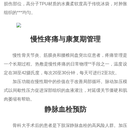
损伤部位，高分子TPU材质的水囊柔软度高于传统冰袋，对肿胀
组织的***均匀。
慢性疼痛与康复期管理
慢性骨关节炎、筋膜炎和腰椎间盘突出症患者，疼痛管理是
一个长期过程。热敷是慢性疼痛的日常物理**手段之一，温度设
定在38至42摄氏度，每次20至30分钟，每天可进行2至3次。
加压功能在慢性期中的价值在于改善局部循环。脉动加压模
式以间歇性压力促进深部组织的血液灌注，对延缓关节僵硬和肌
肉萎缩有帮助。
静脉血栓预防
骨科大手术后的患者是下肢深静脉血栓的高风险人群。加压