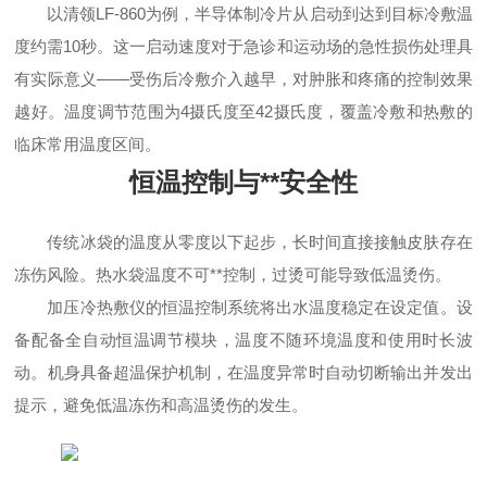
以清领LF-860为例，半导体制冷片从启动到达到目标冷敷温
度约需10秒。这一启动速度对于急诊和运动场的急性损伤处理具
有实际意义——受伤后冷敷介入越早，对肿胀和疼痛的控制效果
越好。温度调节范围为4摄氏度至42摄氏度，覆盖冷敷和热敷的
临床常用温度区间。
恒温控制与**安全性
传统冰袋的温度从零度以下起步，长时间直接接触皮肤存在
冻伤风险。热水袋温度不可**控制，过烫可能导致低温烫伤。
加压冷热敷仪的恒温控制系统将出水温度稳定在设定值。设
备配备全自动恒温调节模块，温度不随环境温度和使用时长波
动。机身具备超温保护机制，在温度异常时自动切断输出并发出
提示，避免低温冻伤和高温烫伤的发生。