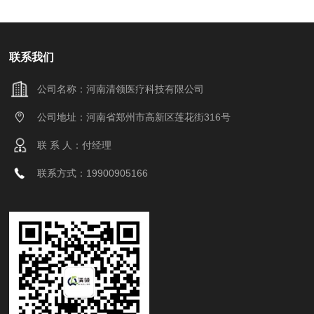
联系我们
公司名称：河南清领医疗科技有限公司
公司地址：河南省郑州市高新区莲花街316号
联 系 人：付经理
联系方式：19900905166