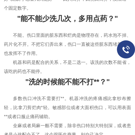
个固定数字。
"能不能少洗几次，多用点药？"
不能。伤口里面的脏东西和烂肉是物理存在，药水泡不掉、
药片化不开。不把它们弄出来，伤口一直被这些脏东西堵着，药
也发挥不了作用。
机器和药是配合的关系，不是二选一。该洗的次数不能省，
该吃的药也不能停。
"洗的时候能不能不打**？"
多数伤口冲洗不需要打**。机器冲洗的疼痛感比拿纱布擦
轻，比拿刀剪烂肉*轻。敏感部位或者大面积伤口，可以用表面
**或者口服止痛药辅助。
全麻或者局麻一般不需要，除非伤口特别大特别深，或者患
者是小孩配合不了。这个跟医生商量，别自己决定。