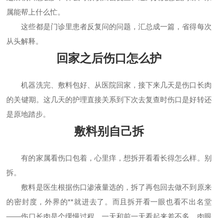
属能帮上什么忙。
这些都是门诊里患者反复问的问题，汇总成一篇，省得每次
从头解释。
回家之后伤口怎么护
机器洗完、敷料包好、从医院回家，接下来几天是伤口长肉
的关键期。这几天的护理直接关系到下次去复查时伤口是好转还
是原地踏步。
敷料别自己拆
有的家属看伤口包着，心里痒，想拆开看看长得怎么样。别
拆。
敷料是医生根据伤口渗液量选的，拆了再包回去做不到原来
的密封度，外界的**就进去了。而且拆开看一眼也看不出名堂
——伤口长肉是个缓慢过程，一天和前一天看起来差不多，肉眼