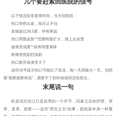
几个要赶紧回医院的信号
以下情况别等复查时间，当天回医院：
伤口突然出血，按压止不住
发烧超过38.5度，伴有寒战
伤口周围皮肤**范围明显扩大，摸上去发烫
渗液变成黄**或有明显臭味
疼痛突然剧烈加剧
伤口裂开或者变大了
这些信号提示伤口可能出了状况，拖一天风险大一天。别想
着"观察观察再说"，观察不了的时候就得交给医生。
末尾说一句
机器洗完伤口只是处理的一个环节，回家之后的护理、营
养、复查、观察——这些"用完之后"的事，跟机器本身一样重