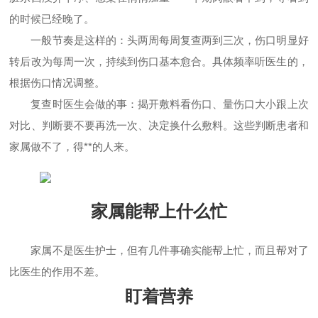
的时候已经晚了。
一般节奏是这样的：头两周每周复查两到三次，伤口明显好
转后改为每周一次，持续到伤口基本愈合。具体频率听医生的，
根据伤口情况调整。
复查时医生会做的事：揭开敷料看伤口、量伤口大小跟上次
对比、判断要不要再洗一次、决定换什么敷料。这些判断患者和
家属做不了，得**的人来。
家属能帮上什么忙
家属不是医生护士，但有几件事确实能帮上忙，而且帮对了
比医生的作用不差。
盯着营养