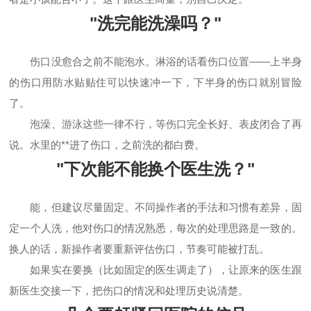
"洗完能洗澡吗？"
伤口没愈合之前不能泡水。淋浴的话看伤口位置——上半身
的伤口用防水贴贴住可以快速冲一下，下半身的伤口就别冒险
了。
泡澡、游泳这些一律不行，等伤口完全长好、表皮闭合了再
说。水里的**进了伤口，之前洗的都白费。
"下次能不能换个医生洗？"
能，但建议尽量固定。不同操作者的手法和习惯有差异，固
定一个人洗，他对伤口的情况熟悉，每次的处理思路是一致的。
换人的话，新操作者要重新评估伤口，节奏可能被打乱。
如果实在要换（比如固定的医生调走了），让原来的医生跟
新医生交接一下，把伤口的情况和处理历史说清楚。