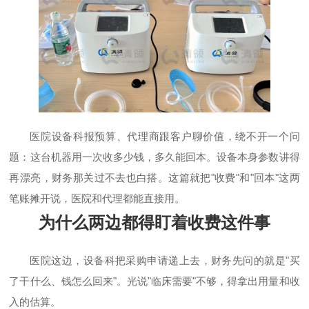
医院设备科报预算、代理商跟客户聊价值，绕不开一个问
题：这台机器用一次收多少钱，多久能回本。设备本身参数讲得
再漂亮，财务那关过不去也白搭。这篇就把"收费"和"回本"这两
笔账摊开说，医院和代理都能直接用。
为什么两边都得盯着收费这件事
医院这边，设备科把采购申请递上去，财务先问的就是"买
了干什么、钱怎么回来"。光说"临床需要"不够，得拿出用量和收
入的估算。