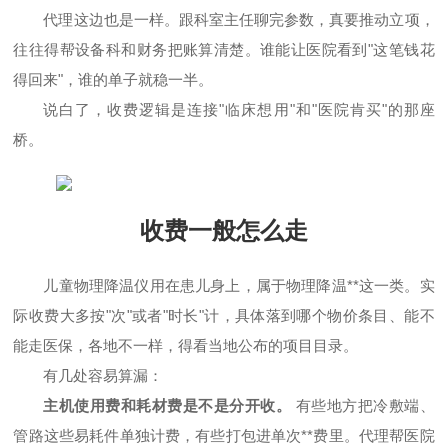
代理这边也是一样。跟科室主任聊完参数，真要推动立项，
往往得帮设备科和财务把账算清楚。谁能让医院看到"这笔钱花
得回来"，谁的单子就稳一半。
说白了，收费逻辑是连接"临床想用"和"医院肯买"的那座
桥。
收费一般怎么走
儿童物理降温仪用在患儿身上，属于物理降温**这一类。实
际收费大多按"次"或者"时长"计，具体落到哪个物价条目、能不
能走医保，各地不一样，得看当地公布的项目目录。
有几处容易算漏：
主机使用费和耗材费是不是分开收。
有些地方把冷敷端、
管路这些易耗件单独计费，有些打包进单次**费里。代理帮医院