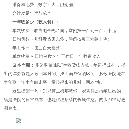
维保和电费（数字不大，但别漏）
合计就是年运行成本
一年收多少（收入侧）：
单次收费（取当地合规区间，举例按一百到一百五十元）
日均例数（儿科发热患儿多，举例按每天六到十例）
年工作日（按三百天粗算）
单次收费 × 日均例数 × 年工作日 = 年收费收入
回本周期：
用采购价除以"年收费收入减去年运行成本"，得
出的年数就是大致回本时间。按上面举例的区间，多数医院能在
半年到一年半之间走平。量起得来的儿科，回本*快。
这里提醒一句：别只算主机那笔钱。易耗件是持续进出的，
既是医院的日常成本，也是代理后续的长期生意。两头都得写进
测算表。