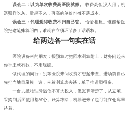
误会二：以为单次收费高医院就赚。
收费高但没人用，机
器照样吃灰。量起不来，再高的单价也摊不薄成本。
误会三：代理觉得收费不归自己管。
恰恰相反。谁能帮医
院把这笔账算明白，谁就在立项环节多了话语权。
给两边各一句实在话
医院设备科的朋友：报预算时把回本测算附上，财务问起来
你手里就有数，不用现编。
做代理的同行：别等医院来问收费才想起来查。进场前自己
先把当地目录摸一遍，带着测算表去谈，单子推进顺得多。
一台儿童物理降温仪不算大投入，但账算清楚了，从立项、
采购到后面使用都省心。账算糊涂，机器进来了也可能在仓库里
待着。