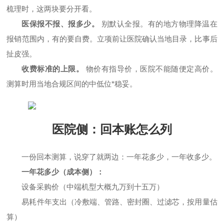
梳理时，这两块要分开看。
医保报不报、报多少。
别默认全报。有的地方物理降温在
报销范围内，有的要自费。立项前让医院确认当地目录，比事后
扯皮强。
收费标准的上限。
物价有指导价，医院不能随便定高价。
测算时用当地合规区间的中低位*稳妥。
医院侧：回本账怎么列
一份回本测算，说穿了就两边：一年花多少，一年收多少。
一年花多少（成本侧）：
设备采购价（中端机型大概九万到十五万）
易耗件年支出（冷敷端、管路、密封圈、过滤芯，按用量估
算）