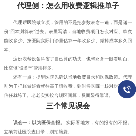
代理侧：怎么用收费逻辑推单子
代理帮医院做立项，管用的不是把参数表念一遍，而是递一
份"回本测算表"过去。表里写清：当地收费项目怎么对应、单次
能收多少、按医院实际门诊量估算一年收多少、减掉成本多久回
本。
这份表帮设备科省了自己算的功夫，也帮财务一眼看明白。
比空谈"设备**"管用得多。
还有一点：提醒医院先确认当地收费目录和医保政策。代理
别为了把账做好看就往高了填收费，到时候医院一核对对不上，
信任就垮了。老老实实按合规区间算，反而显得靠谱。
三个常见误会
误会一：以为医保全报。
实际看地方，有的报有的不报。
立项前让医院查目录，别拍脑袋。