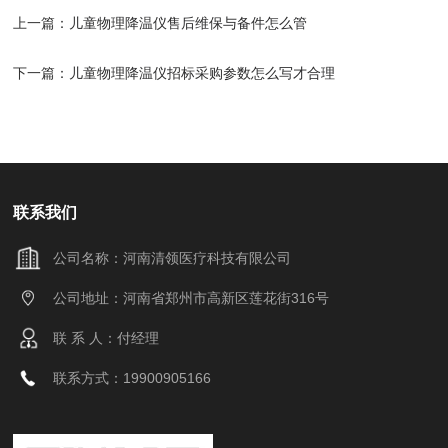
上一篇：
儿童物理降温仪售后维保与备件怎么管
下一篇：
儿童物理降温仪招标采购参数怎么写才合理
联系我们
公司名称：河南清领医疗科技有限公司
公司地址：河南省郑州市高新区莲花街316号
联 系 人：付经理
联系方式：19900905166