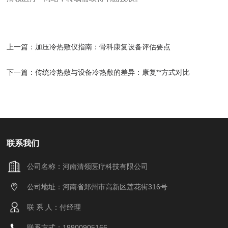
上一篇：
加压冷热敷仪指南：骨科康复设备评估要点
下一篇：
传统冷热敷与设备冷热敷的差异：康复**方式对比
联系我们
公司名称：河南清领医疗科技有限公司
公司地址：河南省郑州市高新区莲花街316号
联 系 人：付经理
联系方式：19900905166