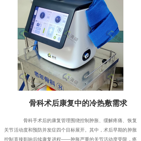
骨科术后康复中的冷热敷需求
骨科手术后的康复管理围绕控制肿胀、缓解疼痛、恢复
关节活动度和预防并发症四个目标展开。其中，术后早期的肿胀
控制直接影响后续康复进程——肿胀严重的关节活动度受限，疼