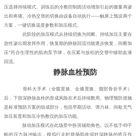
压选择持续模式。训练后的冷敷控制因活动增加引起的微量再渗
出和疼痛。冷热交替的切换由设备自动执行——触屏上预设两个
方案，一键切换温度参数和加压模式。
此阶段的加压模式从持续切换为间断。持续加压主要在
急性渗出期发挥作用，恢复期的静脉回流功能逐步恢复，间断加
压*符合生理性的肌肉泵节律，在压紧与放松的交替中辅助血液
回流。
静脉血栓预防
骨科大手术（全髋置换、全膝置换、髋部骨折手术）
后，下肢深静脉血栓的形成风险在术后持续数周。物理预防措施
是标准预防方案的组成部分，包括早期活动、弹力袜、间歇充气
加压装置和加压冷热敷仪的加压功能。
脉动加压模式在此场景中扮演辅助角色。以不低于49千
帕的压力脉冲输出，模拟行走时腓肠肌收缩对深静脉的挤压作