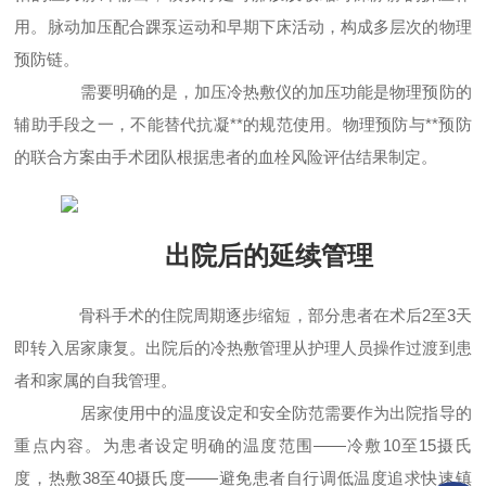
用。脉动加压配合踝泵运动和早期下床活动，构成多层次的物理
预防链。
需要明确的是，加压冷热敷仪的加压功能是物理预防的
辅助手段之一，不能替代抗凝**的规范使用。物理预防与**预防
的联合方案由手术团队根据患者的血栓风险评估结果制定。
出院后的延续管理
骨科手术的住院周期逐步缩短，部分患者在术后2至3天
即转入居家康复。出院后的冷热敷管理从护理人员操作过渡到患
者和家属的自我管理。
居家使用中的温度设定和安全防范需要作为出院指导的
重点内容。为患者设定明确的温度范围——冷敷10至15摄氏
度，热敷38至40摄氏度——避免患者自行调低温度追求快速镇