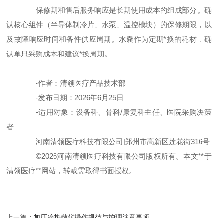
保修期和售后服务响应是长期使用成本的组成部分。确
认核心组件（半导体制冷片、水泵、温控模块）的保修期限，以
及故障响应时间和备件供应周期。水囊作为定期*换的耗材，确
认单只采购成本和建议*换周期。
-作者：清领医疗产品技术部
-发布日期：2026年6月25日
-适用对象：设备科、骨科/康复科主任、医院采购决策
者
河南清领医疗科技有限公司|郑州市高新区莲花街316号
©2026河南清领医疗科技有限公司版权所有。本文**于
清领医疗**网站，转载需取得书面授权。
上一篇：
加压冷热敷仪操作规范与护理注意事项