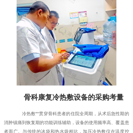
骨科康复冷热敷设备的采购考量
冷热敷**贯穿骨科患者的住院全周期，从术后急性期的
消肿镇痛到恢复期的功能训练辅助，设备的使用频率高、覆盖患
者面广。与传统的冰袋和热水袋相比，加压冷热敷仪在温度控