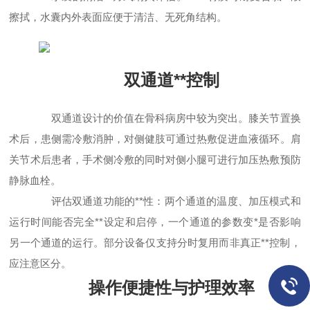
擦拭，水囊内外表面应便于清洁、无死角结构。
双通道**控制
双通道设计的价值在骨科病房中较为突出。膝关节置换
术后，患侧需冷敷消肿，对侧健肢可通过热敷促进血液循环。肩
关节术后患者，手术侧冷敷的同时对侧小腿可进行加压热敷预防
静脉血栓。
评估双通道功能的**性：两个通道的温度、加压模式和
运行时间能否完全**设定和启停，一个通道的参数变*是否影响
另一个通道的运行。部分设备仅支持分时复用而非真正**控制，
应注意区分。
操作便捷性与护理效率