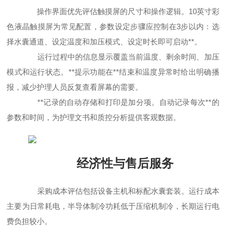
操作界面优先评估触摸屏的尺寸和操作逻辑。10英寸彩
色液晶触摸屏为常见配置，参数设定步骤应控制在3步以内：选
择水囊通道、设定温度和加压模式、设定时长即可启动**。
运行过程中的信息显示覆盖当前温度、剩余时间、加压
模式和运行状态。**提示功能在**结束和温度异常时给出明确播
报，减少护理人员反复查看屏幕的需要。
**记录的自动存储和打印是加分项。自动记录每次**的
参数和时间，为护理文书和质控分析提供客观数据。
经济性与售后服务
采购成本评估包括设备主机和标配水囊套装。运行成本
主要为日常耗电，半导体制冷功耗低于压缩机制冷，长期运行电
费负担较小。