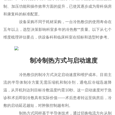
制、加压功能和操作效率方面的提升，已使其逐步成为骨科病房
和康复科的标准配置。
设备采购不同于耗材采购，一台冷热敷仪的使用寿命在
五年以上，选型决策影响科室多年的冷热敷**质量。以下从七个
维度梳理评估要点，供设备科和临床科室在招标和选型时参考。
制冷制热方式与启动速度
冷热敷仪的制冷方式决定启动速度和维护成本。目前主
流的半导体制冷方案无需压缩机和制冷剂，通电后冷端迅速降
温，从开机到达到目标冷敷温度约需10秒。这一启动速度对于急
诊和术后即刻冷敷具有实际价值——术后患者转运至病房后，冷
敷的启动延迟越短，对肿胀控制越有利。
制热方式同样基于半导体技术，通过切换电流方向从制