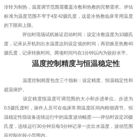
冷转为制热，温度调节范围需覆盖冷敷和热敷的完整需求。评估
标准为温度范围不窄于4至42摄氏度，这是冷热敷临床常用温度
的下限和上限。
评估时现场试机验证启动时间：设定冷敷温度为10摄氏
度，记录从开机到出水温度达到设定值的时间；再切换至热敷40
摄氏度，记录转换时间。两项时间均在1分钟以内为较好水平。
温度控制精度与恒温稳定性
温度控制精度包含三个指标：设定精度、恒温稳定性和
超温保护。
设定精度指温度可调范围的大小和步进单位。步进为
0.5摄氏度时，操作人员可在临床常用温度区间内精细调节。恒
温稳定性指设备连续运行中的温度波动幅度——评估时设定20摄
氏度，连续运行30分钟后每5分钟记录一次出水温度，波动范围
应控制在较小范围内。