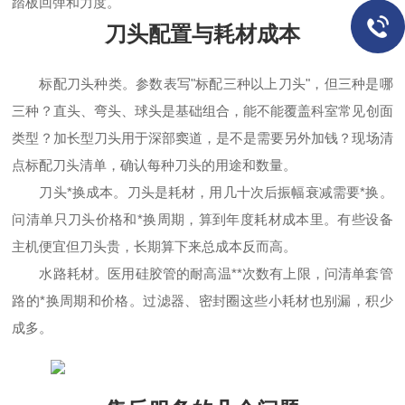
踏板回弹和力度。
刀头配置与耗材成本
标配刀头种类。参数表写"标配三种以上刀头"，但三种是哪
三种？直头、弯头、球头是基础组合，能不能覆盖科室常见创面
类型？加长型刀头用于深部窦道，是不是需要另外加钱？现场清
点标配刀头清单，确认每种刀头的用途和数量。
刀头*换成本。刀头是耗材，用几十次后振幅衰减需要*换。
问清单只刀头价格和*换周期，算到年度耗材成本里。有些设备
主机便宜但刀头贵，长期算下来总成本反而高。
水路耗材。医用硅胶管的耐高温**次数有上限，问清单套管
路的*换周期和价格。过滤器、密封圈这些小耗材也别漏，积少
成多。