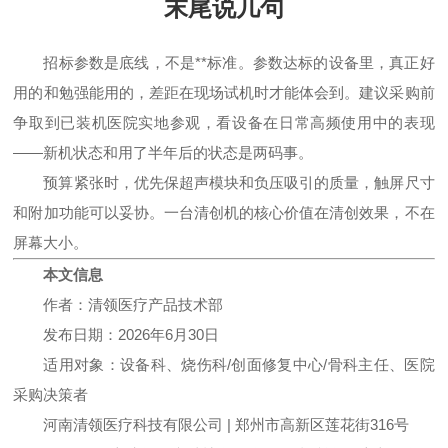
末尾说几句
招标参数是底线，不是**标准。参数达标的设备里，真正好
用的和勉强能用的，差距在现场试机时才能体会到。建议采购前
争取到已装机医院实地参观，看设备在日常高频使用中的表现
——新机状态和用了半年后的状态是两码事。
预算紧张时，优先保超声模块和负压吸引的质量，触屏尺寸
和附加功能可以妥协。一台清创机的核心价值在清创效果，不在
屏幕大小。
本文信息
作者：清领医疗产品技术部
发布日期：2026年6月30日
适用对象：设备科、烧伤科/创面修复中心/骨科主任、医院
采购决策者
河南清领医疗科技有限公司 | 郑州市高新区莲花街316号