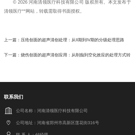
© 2026 河南清领医疗科技有限公司 版权所有。本文发布于
清领医疗**网站，转载需取得书面授权。
上一篇：
压疮创面的超声清创处理：从II期到IV期的分级处理思路
下一篇：
烧伤创面的超声清创应用：从削痂到空化效应的处理方式转
变
联系我们
公司名称：河南清领医疗科技有限公司
公司地址：河南省郑州市高新区莲花街316号
联 系 人：付经理