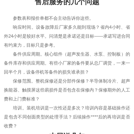
售后服务的几个问题
参数表和报价单都不会主动告诉你这些。
响应时间。设备故障后厂家多久能到现场？省内4小时、省
外24小时是较好水平。问清楚是承诺还是目标——承诺写进合同
有约束力，目标只是参考。
备件供应周期。核心组件（超声发生器、水泵、控制板）的
备件库存和供应周期。有些小厂家的备件要从总厂调货，一来一
回半个月，设备停机等备件的损失谁承担？
保修范围。整机保修还是分部件保修？半导体制冷片、超声
换能器、触摸屏这些易损件是否包含在保修内？保修期外的人工
费和上门费标准？
培训。装机培训是一次性还是多次？培训内容是基础操作还
是包含不同创面类型的处理手法？后续操作****后的再培训是否
收费？