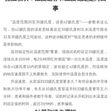
事
"温度范围20至35摄氏度，误差±2摄氏度"——参数表这么
写，但±2摄氏度的误差意味着设定33摄氏度时出水温度可能在
31至35摄氏度之间波动。这种波动幅度对**病足患者的末梢循环
是有影响的。
温控稳定性比温度范围*重要。现场试机时设定33摄氏度，
连续出水10分钟，每2分钟用红外测温*测一次出水温度。温度波
动在±1摄氏度以内的算稳定；波动超过±2摄氏度的，控温模块
的响应速度跟不上热量散失，实际使用中温度会忽冷忽热。
升温速度。从室温到33摄氏度需要多久？有些设备的半导体
制热片功率不够，冬天从10摄氏度室温升到33摄氏度要等五六
分钟，患者和操作者都干等着。试机时记录从开机到出水温度达
到设定值的时间，超过3分钟的，效率偏低。