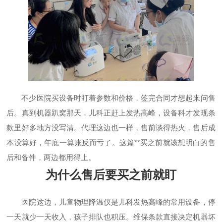
不少医院买设备时盯着参数和价格，签完合同才想起来问售
后。真到机器趴窝那天，儿科正赶上发热高峰，设备科才发现条
款里好多地方没写清。代理这边也一样，售前谈得热火，售后成
本没算好，年底一算账反而亏了。这篇**买之前就该想明白的售
后和备件，两边都用得上。
为什么售后要买之前就盯
医院这边，儿童物理降温仪是儿科发热高峰的常用设备，停
一天就少一天收入，孩子排队也积压。维保条款直接决定机器坏