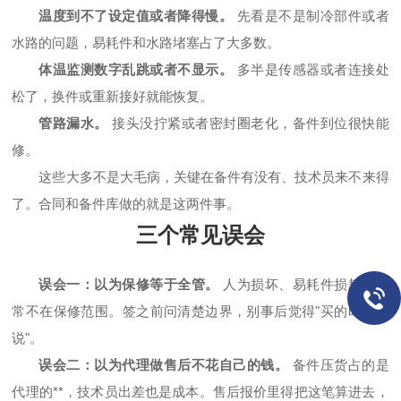
温度到不了设定值或者降得慢。
先看是不是制冷部件或者
水路的问题，易耗件和水路堵塞占了大多数。
体温监测数字乱跳或者不显示。
多半是传感器或者连接处
松了，换件或重新接好就能恢复。
管路漏水。
接头没拧紧或者密封圈老化，备件到位很快能
修。
这些大多不是大毛病，关键在备件有没有、技术员来不来得
了。合同和备件库做的就是这两件事。
三个常见误会
误会一：以为保修等于全管。
人为损坏、易耗件损耗，常
常不在保修范围。签之前问清楚边界，别事后觉得"买的时候没
说"。
误会二：以为代理做售后不花自己的钱。
备件压货占的是
代理的**，技术员出差也是成本。售后报价里得把这笔算进去，