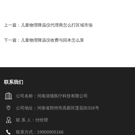
上一篇：
儿童物理降温仪代理商怎么打区域市场
下一篇：
儿童物理降温仪收费与回本怎么算
联系我们
公司名称：河南清领医疗科技有限公司
公司地址：河南省郑州市高新区莲花街316号
联 系 人：付经理
联系方式：19900905166