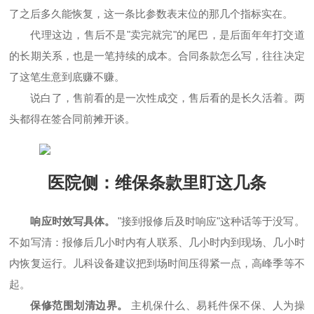
了之后多久能恢复，这一条比参数表末位的那几个指标实在。
代理这边，售后不是"卖完就完"的尾巴，是后面年年打交道
的长期关系，也是一笔持续的成本。合同条款怎么写，往往决定
了这笔生意到底赚不赚。
说白了，售前看的是一次性成交，售后看的是长久活着。两
头都得在签合同前摊开谈。
医院侧：维保条款里盯这几条
响应时效写具体。
"接到报修后及时响应"这种话等于没写。
不如写清：报修后几小时内有人联系、几小时内到现场、几小时
内恢复运行。儿科设备建议把到场时间压得紧一点，高峰季等不
起。
保修范围划清边界。
主机保什么、易耗件保不保、人为操