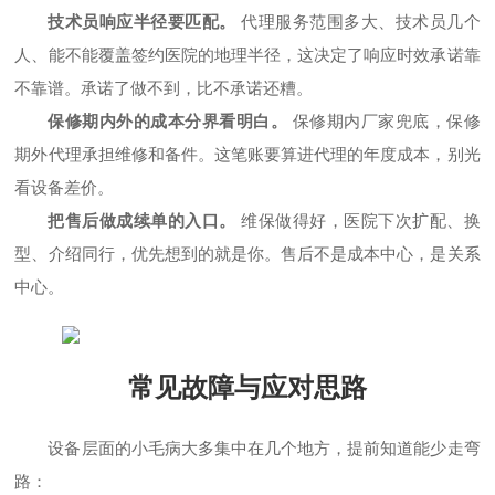
技术员响应半径要匹配。
代理服务范围多大、技术员几个
人、能不能覆盖签约医院的地理半径，这决定了响应时效承诺靠
不靠谱。承诺了做不到，比不承诺还糟。
保修期内外的成本分界看明白。
保修期内厂家兜底，保修
期外代理承担维修和备件。这笔账要算进代理的年度成本，别光
看设备差价。
把售后做成续单的入口。
维保做得好，医院下次扩配、换
型、介绍同行，优先想到的就是你。售后不是成本中心，是关系
中心。
常见故障与应对思路
设备层面的小毛病大多集中在几个地方，提前知道能少走弯
路：