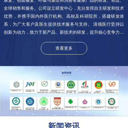
康复、创面修复、呼吸与重症和消费者健康产品的研发、制造、
全球销售和服务。公司设立研发中心，充分发挥自主研发和技术
优势，并携手国内外医疗机构、高校及科研院所，搭建研发体
系，为广大客户及医生提供技术服务与支持。 清领医疗坚持以
创新为动力，致力于新产品、新技术的研发，提升核心竞争力。
清领医疗始终恪守“质量为先、科学管理、以人为本、追求更
好”质量方针，公司配备了生产设备和检测设备，建立了国内生
查看更多
产线和质量管理体系。 弘扬民族品牌，打造健康人生。清领医
疗秉承“诚信立足，创新致远”的核心价值观，以“源自临床，服务
临床”为宗旨，立志成为立足中原，享誉世界的医疗器械制造
商，为临床医生、患者提供优质的服务和产品。
新闻资讯