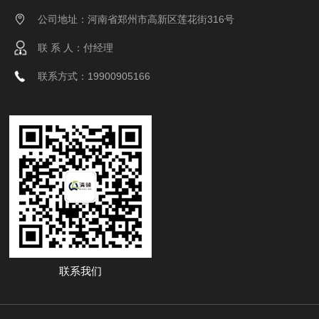
公司地址：河南省郑州市高新区莲花街316号
联 系 人：付经理
联系方式：19900905166
联系我们