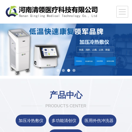
产品中心
PRODUCTS CENTER
加压冷热敷仪
多功能清创仪
医用外伤冲洗器