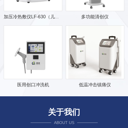
多功能清创仪
加压冷热敷仪LF-630（儿童型）
医用创口冲洗机
低温冲击镇痛仪
关于我们
ABOUT US