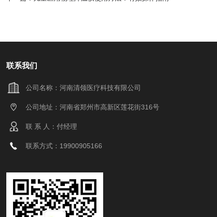
联系我们
公司名称：河南清领医疗科技有限公司
公司地址：河南省郑州市高新区莲花街316号
联 系 人：付经理
联系方式：19900905166