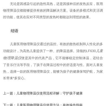
无论是因感染引起的急性高热，还是因接种后的发热反应，医用
物理降温仪都能够提供有效的降温解决方案。设备的多模式和灵活调
控功能，使其在应对不同类型的发热时都能达到理想的效果。
结语
儿童医用物理降温仪通过的温控、有效的散热机制和人性化的多
儿童
功能设计，为高热儿童提供了一种、的降温选择。清领的LF630
物理降温仪
便是其中的代表产品，它不能够稳定控制体温，还结合
了音乐疗法等手段，了孩子在降温过程中的舒适度与性。面对儿童发
热，选择一款的医用物理降温仪，能够为孩子的健康保驾护航，为家
长带来*多安心。
上一篇：
儿童物理降温仪使用流程详解：守护孩子健康
下一篇：
儿童医用物理降温仪使用方法：有效操作指南