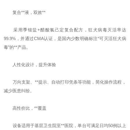
复合**液，双效**
采用季铵盐+醋酸氯己定复合配方，狂犬病毒灭活率达
99.9%，并通过CMA认证，是国内少数明确标注“可灭活狂犬病
毒”的**产品。
人性化设计，提升体验
万向支架、**提示、自动打印凭条等功能，简化操作流程，
减少医患纠纷。
高性价比，**覆盖
设备适用于基层卫生院至**医院，单台可满足日均50例以上