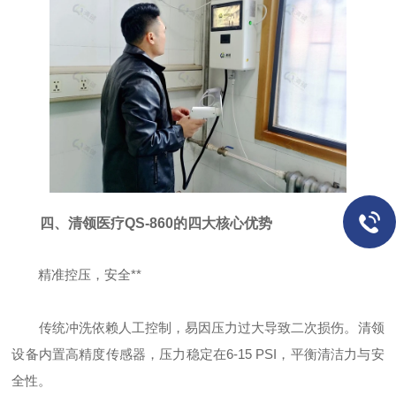
四、清领医疗QS-860的四大核心优势
精准控压，安全**
传统冲洗依赖人工控制，易因压力过大导致二次损伤。清领
设备内置高精度传感器，压力稳定在6-15 PSI，平衡清洁力与安
全性。