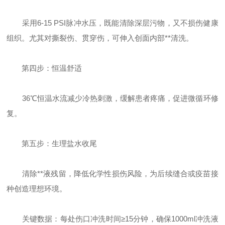
采用6-15 PSI脉冲水压，既能清除深层污物，又不损伤健康
组织。尤其对撕裂伤、贯穿伤，可伸入创面内部**清洗。
第四步：恒温舒适
36℃恒温水流减少冷热刺激，缓解患者疼痛，促进微循环修
复。
第五步：生理盐水收尾
清除**液残留，降低化学性损伤风险，为后续缝合或疫苗接
种创造理想环境。
关键数据：每处伤口冲洗时间≥15分钟，确保1000ml冲洗液