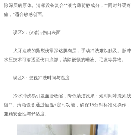
除深层病原体。清领设备复合**液含薄荷醇成分，**同时舒缓疼
痛，*适合敏感创面。
误区2：仅清洁伤口表面
犬牙造成的撕裂伤常深达肌肉层，手动冲洗难以触及。脉冲
水压技术可渗透至伤口底部，清除嵌顿的唾液、毛发等异物。
误区3：忽视冲洗时间与温度
冷水冲洗易引发血管收缩，降低清洁效果；短时间冲洗则残
留**。清领设备通过恒温+定时功能，确保15分钟标准化操作，
兼顾安全性与舒适度。