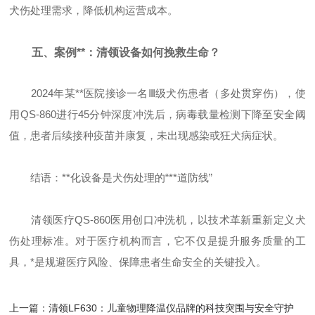
犬伤处理需求，降低机构运营成本。
五、案例**：清领设备如何挽救生命？
2024年某**医院接诊一名Ⅲ级犬伤患者（多处贯穿伤），使
用QS-860进行45分钟深度冲洗后，病毒载量检测下降至安全阈
值，患者后续接种疫苗并康复，未出现感染或狂犬病症状。
结语：**化设备是犬伤处理的“**道防线”
清领医疗QS-860医用创口冲洗机，以技术革新重新定义犬
伤处理标准。对于医疗机构而言，它不仅是提升服务质量的工
具，*是规避医疗风险、保障患者生命安全的关键投入。
上一篇：
清领LF630：儿童物理降温仪品牌的科技突围与安全守护