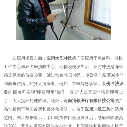
在应用场景方面，
医用犬伤冲洗机
广泛应用于急诊科、社区
卫生中心和狂犬病预防中心。动物咬伤发生后，及时冲洗是降低
感染风险的首要步骤。通过快速伤口冲洗，该设备能显著减少**
和病毒传播，如狂犬病病毒。例如，在医院急诊室，
犬伤冲洗设
备
的部署可实现“即插即用”操作，医护人员无需**培训即可上
手，大大提升处理效率。此外，
河南清领医疗有限科技公司
的产
品也被用于兽医诊所和野外救援站，扩展了
医用冲洗工具
的适用
范围。统计数据显示，采用此类伤口处理设备后，感染率降低高
达70%，尤其在资源有限的农村地区，其便携性和耐用性支持了