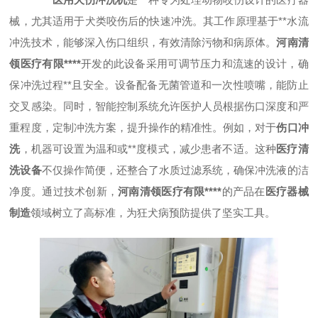
械，尤其适用于犬类咬伤后的快速冲洗。其工作原理基于**水流
冲洗技术，能够深入伤口组织，有效清除污物和病原体。
河南清
领医疗有限****
开发的此设备采用可调节压力和流速的设计，确
保冲洗过程**且安全。设备配备无菌管道和一次性喷嘴，能防止
交叉感染。同时，智能控制系统允许医护人员根据伤口深度和严
重程度，定制冲洗方案，提升操作的精准性。例如，对于
伤口冲
洗
，机器可设置为温和或**度模式，减少患者不适。这种
医疗清
洗设备
不仅操作简便，还整合了水质过滤系统，确保冲洗液的洁
净度。通过技术创新，
河南清领医疗有限****
的产品在
医疗器械
制造
领域树立了高标准，为狂犬病预防提供了坚实工具。