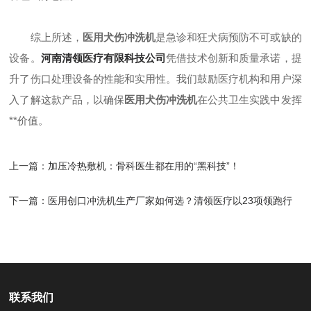
综上所述，
医用犬伤冲洗机
是急诊和狂犬病预防不可或缺的
设备。
河南清领医疗有限科技公司
凭借技术创新和质量承诺，提
升了伤口处理设备的性能和实用性。我们鼓励医疗机构和用户深
入了解这款产品，以确保
医用犬伤冲洗机
在公共卫生实践中发挥
**价值。
上一篇：
加压冷热敷机：骨科医生都在用的“黑科技”！
下一篇：
医用创口冲洗机生产厂家如何选？清领医疗以23项领跑行
业
联系我们