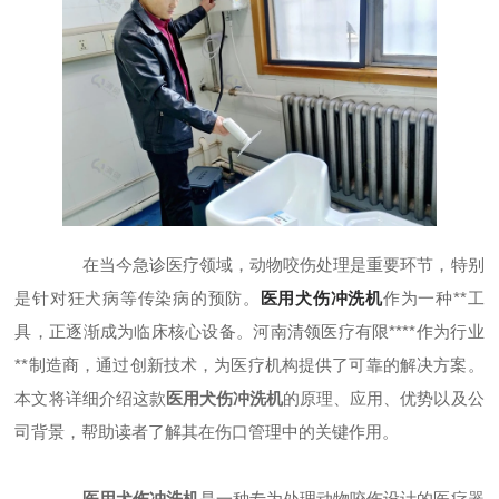
在当今急诊医疗领域，动物咬伤处理是重要环节，特别
是针对狂犬病等传染病的预防。
医用犬伤冲洗机
作为一种**工
具，正逐渐成为临床核心设备。河南清领医疗有限****作为行业
**制造商，通过创新技术，为医疗机构提供了可靠的解决方案。
本文将详细介绍这款
医用犬伤冲洗机
的原理、应用、优势以及公
司背景，帮助读者了解其在伤口管理中的关键作用。
医用犬伤冲洗机
是一种专为处理动物咬伤设计的医疗器