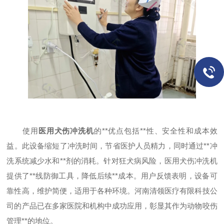
使用
医用犬伤冲洗机
的**优点包括**性、安全性和成本效
益。此设备缩短了冲洗时间，节省医护人员精力，同时通过**冲
洗系统减少水和**剂的消耗。针对狂犬病风险，医用犬伤冲洗机
提供了**线防御工具，降低后续**成本。用户反馈表明，设备可
靠性高，维护简便，适用于各种环境。河南清领医疗有限科技公
司的产品已在多家医院和机构中成功应用，彰显其作为动物咬伤
管理**的地位。