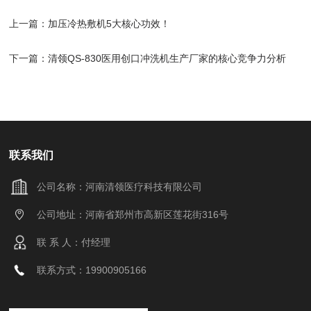
上一篇：
加压冷热敷机5大核心功效！
下一篇：
清领QS-830医用创口冲洗机生产厂家的核心竞争力分析
联系我们
公司名称：河南清领医疗科技有限公司
公司地址：河南省郑州市高新区莲花街316号
联 系 人：付经理
联系方式：19900905166