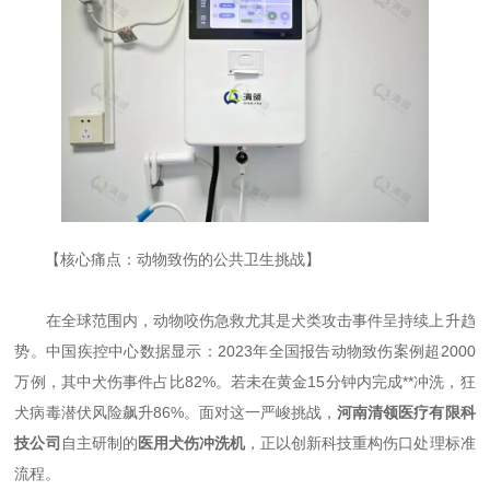
【核心痛点：动物致伤的公共卫生挑战】
在全球范围内，动物咬伤急救尤其是犬类攻击事件呈持续上升趋
势。中国疾控中心数据显示：2023年全国报告动物致伤案例超2000
万例，其中犬伤事件占比82%。若未在黄金15分钟内完成**冲洗，狂
犬病毒潜伏风险飙升86%。面对这一严峻挑战，
河南清领医疗
有限科
技公司
自主研制的
医用犬伤冲洗机
，正以创新科技重构伤口处理标准
流程。