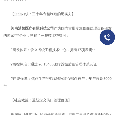
【企业内核：三十年专精制造的硬实力】
河南清领医疗有限科技公司
作为国内首批专注创面处理设备研发
的国家****企业，构建了完整技术护城河：
?研发体系：设立省级工程技术中心，拥有17项发明**
?质控标准：通过iso 13485医疗器械质量管理体系认证
?产能保障：焦作生产**实现95%核心部件自产，年产设备5000
台
【社会效益：重新定义伤口管理价值】
据国家卫健委卫生经济研究所测算：**推广医用犬伤冲洗标准化