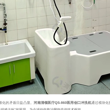
准化的矛盾日益凸显。
河南清领医疗QS-860医用创口冲洗机
通过模块化
低端难达标”的困局，为全域创伤救治网络提供技术枢纽。