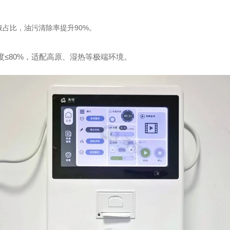
*液占比，油污清除率提升90%。
度≤80%，适配高原、湿热等极端环境。