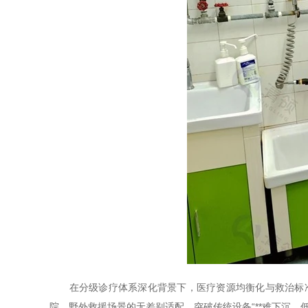
在分级诊疗体系深化背景下，医疗资源均衡化与救治标
院、野外救援场景的无差别适配，突破传统设备“**难下沉、