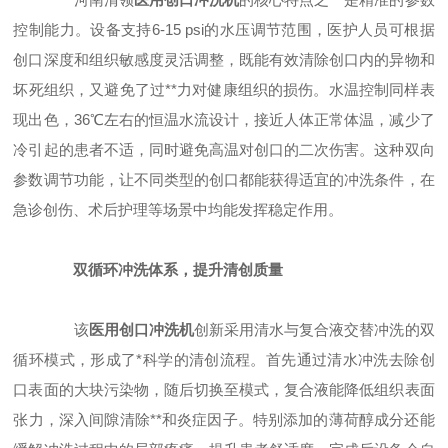
控制能力。设备支持6-15 psi的水压调节范围，医护人员可根据
创口深度和组织敏感度灵活调整，既能有效清除创口内的异物和
坏死组织，又避免了过**力对健康组织的损伤。水温控制同样表
现出色，36℃左右的恒温水流设计，接近人体正常体温，减少了
冷引起的患者不适，同时避免高温对创口的二次伤害。这种双向
参数调节功能，让不同类型的创口都能获得适宜的冲洗条件，在
急诊创伤、术后护理等场景中均能发挥稳定作用。
双循环冲洗体系，提升清创质量
该
医用创口冲洗机
创新采用清水与复合液交替冲洗的双
循环模式，形成了*科学的清创流程。首先通过清水冲洗去除创
口表面的大块污染物，随后切换至模式，复合液能降低组织表面
张力，深入间隙清除**和炎症因子。特别添加的薄荷醇成分还能