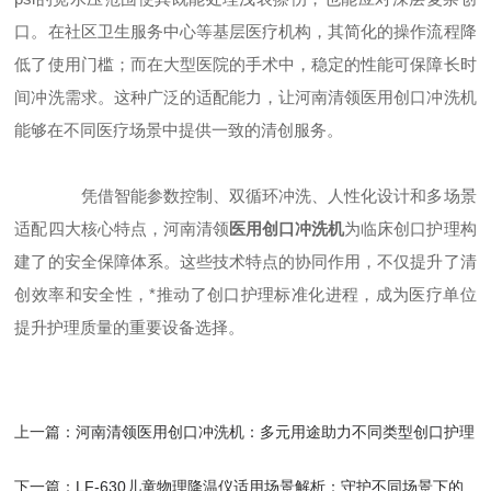
口。在社区卫生服务中心等基层医疗机构，其简化的操作流程降
低了使用门槛；而在大型医院的手术中，稳定的性能可保障长时
间冲洗需求。这种广泛的适配能力，让河南清领医用创口冲洗机
能够在不同医疗场景中提供一致的清创服务。
凭借智能参数控制、双循环冲洗、人性化设计和多场景
适配四大核心特点，河南清领
医用创口冲洗机
为临床创口护理构
建了的安全保障体系。这些技术特点的协同作用，不仅提升了清
创效率和安全性，*推动了创口护理标准化进程，成为医疗单位
提升护理质量的重要设备选择。
上一篇：
河南清领医用创口冲洗机：多元用途助力不同类型创口护理​
下一篇：
LF-630儿童物理降温仪适用场景解析：守护不同场景下的