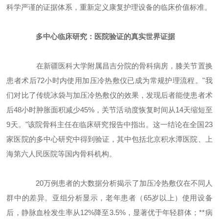
科学严谨的证据体系，重新定义康复护理设备的临床价值标准。
多中心临床研究：医院验证的真实世界证据
在新疆医科大学附属昌吉分院的骨科病房，膝关节置换
患者术后72小时内使用加压冷热敷仪已成为常规护理流程。"我
们对比了传统冰袋与加压冷热敷仪的效果，发现后者能使患者术
后48小时肿胀面积减少45%，关节活动度恢复时间从14天缩短至
9天。"该院骨科主任在临床研究报告中指出。这一结论在全国23
家医院的多中心研究中得到验证，其中包括北京积水潭医院、上
海第六人民医院等国内骨科机构。
20万例患者的大数据分析揭示了加压冷热敷仪在不同人
群中的差异。亚组分析显示，老年患者（65岁以上）使用设备
后，静脉血栓发生率从12%降至3.5%，显著优于年轻群体；**病