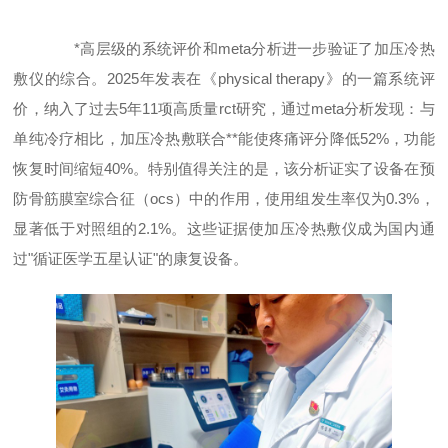
*高层级的系统评价和meta分析进一步验证了加压冷热
敷仪的综合。2025年发表在《physical therapy》的一篇系统评
价，纳入了过去5年11项高质量rct研究，通过meta分析发现：与
单纯冷疗相比，加压冷热敷联合**能使疼痛评分降低52%，功能
恢复时间缩短40%。特别值得关注的是，该分析证实了设备在预
防骨筋膜室综合征（ocs）中的作用，使用组发生率仅为0.3%，
显著低于对照组的2.1%。这些证据使加压冷热敷仪成为国内通
过"循证医学五星认证"的康复设备。