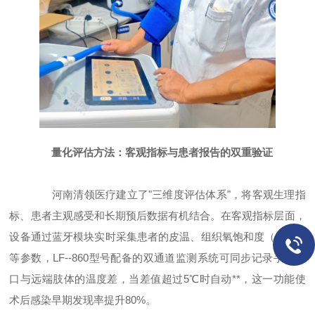
量化评估方法：客观指标与患者报告的双重验证
河南清领医疗建立了"三维度评估体系"，将客观生理指
标、患者主观感受和长期预后数据有机结合。在客观指标层面，
设备通过蓝牙模块实时采集患者的皮温、组织氧饱和度（sto2）
等参数，LF--860型号配备的双通道监测系统可同步记录手术切
口与远端肢体的温度差，当差值超过5℃时自动**，这一功能使
术后感染早期发现率提升80%。