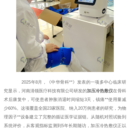
2025年8月，《中华骨科**》发表的一项多中心临床研
究显示，河南清领医疗科技有限公司研发的
加压冷热敷仪
在骨科
术后康复中，可使患者肿胀消退时间缩短3天，镇痛**使用量减
少60%。这项覆盖全国23家医院、纳入20万例患者的研究，为物
理因子**设备建立了完整的循证医学证据链。从随机对照试验到
系统评价，从客观指标监测到5年长期随访，加压冷热敷仪正以