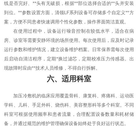
线是否完好、**头有无破损，根据**部位选择合适的**头并安装
到位。**参数设置方面，清领LF系列设备可存储多个自定义**方
案，方便不同患者快速调用个性化参数，操作界面简洁直观。
在使用过程中，设备运行噪音控制在较低水平，适合在病
房、诊室等需要安静环境的场所使用。每次使用后，应及时记录
运行参数和维护情况，建立设备维护档案。日常保养需每次使用
后启动自清洁程序，定期*换过滤芯，定期校准压力传感器。出
现故障时应由**技术人员维修，不得自行拆解。
六、适用科室
加压冷敷机的临床应用覆盖骨科、康复科、疼痛科、运动医
学科、儿科、手足外科、烧伤科、美容整形科等多个科室。不同
科室可根据使用频率和患者流量，合理配置设备数量和耗材储
备，并通过规范的维护管理确保设备始终处于良好运行状态。