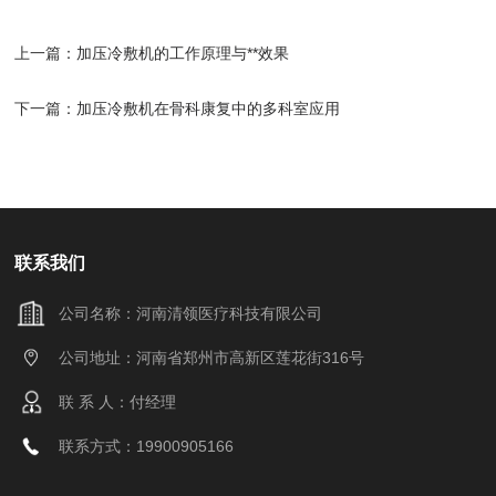
上一篇：
加压冷敷机的工作原理与**效果
下一篇：
加压冷敷机在骨科康复中的多科室应用
联系我们
公司名称：河南清领医疗科技有限公司
公司地址：河南省郑州市高新区莲花街316号
联 系 人：付经理
联系方式：19900905166