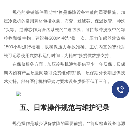
规范的关键部件周期性*换是保障设备性能的重要措施。加
压冷敷机的常用耗材包括水囊、布套、过滤芯、保温软管、冲洗
*头等。过滤芯作为管路系统的**道防线，可拦截冲洗液中的颗
粒物和微生物，建议每300次冲洗*换一次。压力传感器建议每
1500小时进行校准，以确保压力参数准确。主机内置的智能系
统可记录使用次数和运行时间，为耗材*换提供数据支持。
在保修服务方面，加压冷敷机通常提供至少一年质保，质保
期内如有产品质量问题可免费维修或*换，质保期外长期提供技
术支持。部分医疗机构采购时要求设备质保不低于三年。
五、日常操作规范与维护记录
规范操作是减少设备故障的重要前提。**前应检查设备电源