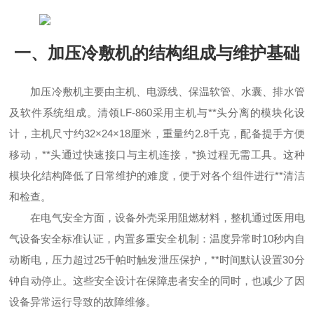
一、加压冷敷机的结构组成与维护基础
加压冷敷机主要由主机、电源线、保温软管、水囊、排水管
及软件系统组成。清领LF-860采用主机与**头分离的模块化设
计，主机尺寸约32×24×18厘米，重量约2.8千克，配备提手方便
移动，**头通过快速接口与主机连接，*换过程无需工具。这种
模块化结构降低了日常维护的难度，便于对各个组件进行**清洁
和检查。
在电气安全方面，设备外壳采用阻燃材料，整机通过医用电
气设备安全标准认证，内置多重安全机制：温度异常时10秒内自
动断电，压力超过25千帕时触发泄压保护，**时间默认设置30分
钟自动停止。这些安全设计在保障患者安全的同时，也减少了因
设备异常运行导致的故障维修。