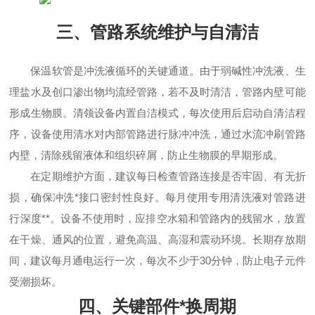
三、管路系统维护与自清洁
保温软管是冲洗液循环的关键通道。由于弱碱性冲洗液、生
理盐水及创口渗出物均流经管路，若不及时清洁，管路内壁可能
形成生物膜。清领设备内置自洁模式，每次使用后启动自清洁程
序，设备使用清水对内部管路进行脉冲冲洗，通过水流冲刷管路
内壁，清除残留液体和组织碎屑，防止生物膜的早期形成。
在定期维护方面，建议每日检查管路连接是否牢固、有无折
损，确保冲洗*接口密封性良好。每月使用专用清洗液对管路进
行深度**。设备不使用时，应排空水箱和管路内的残留水，放置
在干燥、通风的位置，避免高温、高湿和震动环境。长期存放期
间，建议每月通电运行一次，每次不少于30分钟，防止电子元件
受潮损坏。
四、关键部件*换周期