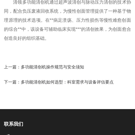
清领多功能清创机通过超声波清创与脉动压力清创的技术协
同，配合负压废液回收系统，为慢性创面管理提供了一种基于物
理原理的技术选项。在**病足溃疡、压力性损伤等慢性难愈创面
的综合**中，该设备可辅助临床实现***的清创效果，为创面愈合
创造良好的组织基础。
上一篇：
多功能清创机操作规范与安全须知
下一篇：
多功能清创机如何选型：科室需求与设备评估要点
联系我们