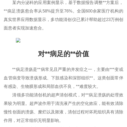
某内分泌科的应用案例显示，基于数据报告调整**方案后，
**病足溃疡愈合率从58%提升至76%。全国600余家医疗机构的
真实世界应用数据显示，多功能清创仪已累计帮助超过23万例创
面患者实现加速愈合。
对**病足的**价值
**病足溃疡是**病常见且严重的并发症之一，主要由***变或
血管病变导致溃疡形成、下肢感染和深部组织**。这类创面常伴
有感染、生物膜形成和局部血供不良，**难度较大。
清领多功能清创机的超声清创模式，对**病足溃疡的处理效
果较为明显。超声波作用于清洗液产生的空化效应，能有效清除
慢性创面的溃疡、糜烂以及脓液，清创过程对坏死组织具有清除
作用，对正常组织无明显影响。