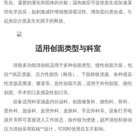
乳化、凝胶的液化和固体的分散；温热效应可促使发生或加速某
些化学反应，如刺激成纤维细胞溶霉活性、增加蛋白质合成、引
起炎症介质及生长因子的释放。
适用创面类型与科室
清领多功能清创机适用于多种创面类型。慢性创面方面，包
括**病足溃疡、压力性损伤（褥疮）、下肢静脉溃疡、各种感染
性溃疡及窦道、瘘道等。急性创面方面，适用于外伤创面、烧伤
创面、手术切口及感染性创口等。
设备适用科室涵盖内分泌科、创面修复科、烧伤科、骨科、
普外科、急诊科、血管外科、皮肤科、手足外科等。设备打开电
源开关即可直接进入工作状态，操作较为便捷，超声清创和脉动
压力清创采用双核**设计，可同时使用且互不影响。