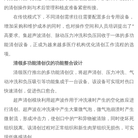
的清创操作则与术后管理和植皮准备紧密衔接。
在传统模式下，不同清创需求往往需要配置多台专用设备，
增加采购和维护成本的同时，也对操作空间和人员培训提出了*
高要求。集超声波清创、脉动压力冲洗和负压回收于一体的多功
能清创设备，正成为越来越多医疗机构优化清创工作流程的选
项。
清领多功能清创仪的功能整合设计
清领医疗推出的多功能清创仪，将超声清创、压力冲洗、气
动冲洗和负压吸引等功能集成于一台设备。该设备可实现对伤口
快速清创，促进伤口愈合。
超声清创模块利用超声波作用于冲洗液时产生的空化效应进
行清创。超声波在冲洗液中产生大量微气泡，微气泡崩溃时产生
微射流，形成冲击力，使创口中的**和异物被清除，同时使坏死
组织脱离。该清创过程对正常组织和新生肉芽组织无损伤，可实
现低痛感清创。