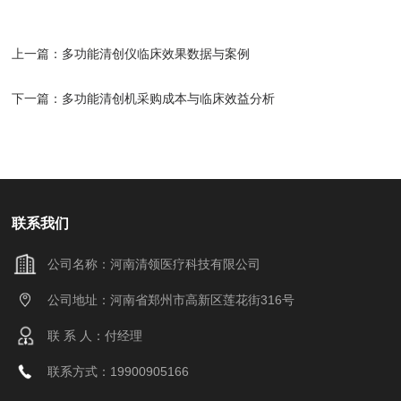
上一篇：
多功能清创仪临床效果数据与案例
下一篇：
多功能清创机采购成本与临床效益分析
联系我们
公司名称：河南清领医疗科技有限公司
公司地址：河南省郑州市高新区莲花街316号
联 系 人：付经理
联系方式：19900905166