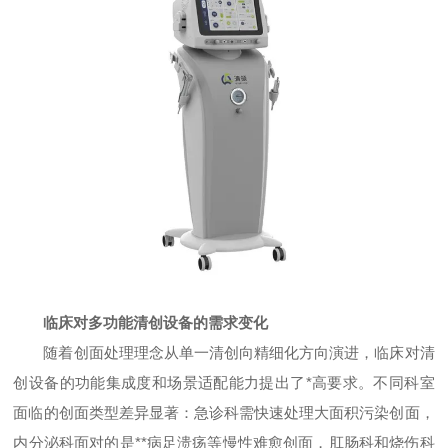
临床对多功能清创设备的需求变化
随着创面处理理念从单一清创向精细化方向演进，临床对清
创设备的功能集成度和场景适配能力提出了*高要求。不同科室
面临的创面类型差异显著：急诊科需快速处理大面积污染创面，
内分泌科面对的是**病足溃疡等慢性难愈创面，肛肠科和烧伤科