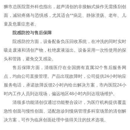
狮市总医院普外科也指出，超声清创的非接触式操作无需搔刮创
面，减轻疼痛与恐惧感，尤其适合**病足、静脉溃疡、老年、儿
童及危重症患者。
院感防控与售后保障
院感防控方面，设备配备负压回收系统，在冲洗的同时实时
吸走废液和清创产物，杜绝废液溢出。设备采用一次性使用的探
头和管路，避免交叉感染。
售后保障方面，清领医疗在全国拥有直属32个售后服务网
点，均由公司直接管理。产品出现故障时，公司提供24小时响应
服务电话，承诺故障反馈2小时内给出解决方案，市内医院24小
时内工作人员到达现场，偏远地区48小时内到达现场维护。
清领多功能清创仪通过功能整合设计，为医疗机构提供覆盖
急性创面与慢性创面、适配急诊到慢病管理多科室场景的清创解
决方案，可作为临床创面处理中值得关注的技术选项。