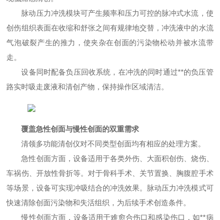
脉动压力冲洗模块可产生频率和压力可控的脉冲式水流，使
创伤组织表面在收缩和舒张之间有规律地交替，冲洗液中的水流
气泡破裂产生的推力，使夹杂在创面的污染物松动并被水流带
走。
设备同时配备负压回收系统，在冲洗的同时通过**的负压管
路实时吸走废液和清创产物，保持操作区域清洁。
覆盖急性创面与慢性创面的双重需求
清领多功能清创仪对不同类型创面均有相应的处理方案。
急性创面方面，设备适用于各类外伤、大面积创伤、烧伤、
车祸伤、开放性骨折等。对于骨科手术、关节置换、胸腹腔手术
等场景，设备可实现冲吸结合的冲洗效果。脉动压力冲洗模式可
快速清除创面污染物和失活组织，为后续手术创造条件。
慢性创面方面，设备适用于难愈合伤口和感染伤口，如**病