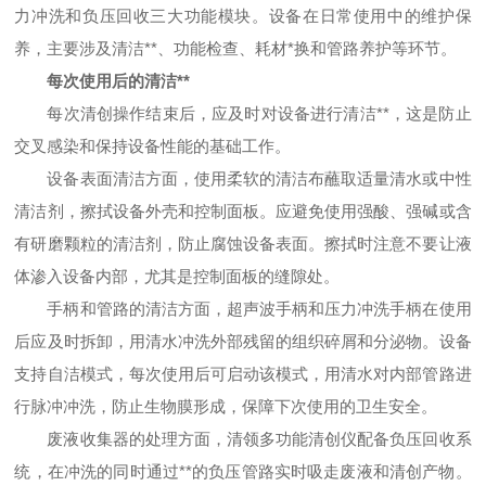
力冲洗和负压回收三大功能模块。设备在日常使用中的维护保
养，主要涉及清洁**、功能检查、耗材*换和管路养护等环节。
每次使用后的清洁**
每次清创操作结束后，应及时对设备进行清洁**，这是防止
交叉感染和保持设备性能的基础工作。
设备表面清洁方面，使用柔软的清洁布蘸取适量清水或中性
清洁剂，擦拭设备外壳和控制面板。应避免使用强酸、强碱或含
有研磨颗粒的清洁剂，防止腐蚀设备表面。擦拭时注意不要让液
体渗入设备内部，尤其是控制面板的缝隙处。
手柄和管路的清洁方面，超声波手柄和压力冲洗手柄在使用
后应及时拆卸，用清水冲洗外部残留的组织碎屑和分泌物。设备
支持自洁模式，每次使用后可启动该模式，用清水对内部管路进
行脉冲冲洗，防止生物膜形成，保障下次使用的卫生安全。
废液收集器的处理方面，清领多功能清创仪配备负压回收系
统，在冲洗的同时通过**的负压管路实时吸走废液和清创产物。