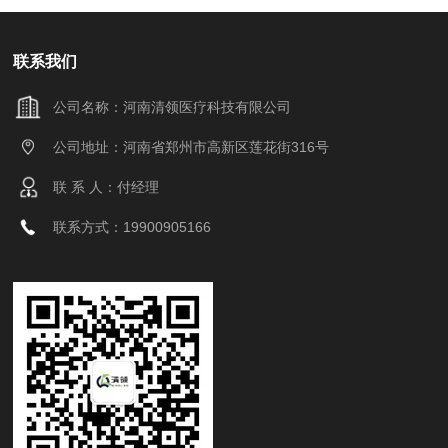
联系我们
公司名称：河南清领医疗科技有限公司
公司地址：河南省郑州市高新区莲花街316号
联 系 人：付经理
联系方式：19900905166