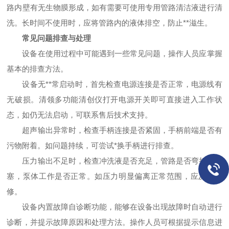
路内壁有无生物膜形成，如有需要可使用专用管路清洁液进行清
洗。长时间不使用时，应将管路内的液体排空，防止**滋生。
常见问题排查与处理
设备在使用过程中可能遇到一些常见问题，操作人员应掌握
基本的排查方法。
设备无**常启动时，首先检查电源连接是否正常，电源线有
无破损。清领多功能清创仪打开电源开关即可直接进入工作状
态，如仍无法启动，可联系售后技术支持。
超声输出异常时，检查手柄连接是否紧固，手柄前端是否有
污物附着。如问题持续，可尝试*换手柄进行排查。
压力输出不足时，检查冲洗液是否充足，管路是否弯折或堵
塞，泵体工作是否正常。如压力明显偏离正常范围，应及时检
修。
设备内置故障自诊断功能，能够在设备出现故障时自动进行
诊断，并提示故障原因和处理方法。操作人员可根据提示信息进