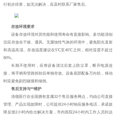
行初步排查，如无法解决，应及时联系厂家售后。
存放环境要求
设备存放环境对其性能和使用寿命有直接影响。多功能清创
仪应存放在干燥、通风、无腐蚀性气体的环境中，避免阳光直射
和高温高湿。存放温度建议在5℃至40℃之间，相对湿度不超过
80%。
长期不使用时，应将设备清洁后套上防尘罩，断开电源连
接，将手柄和管路拆卸后单独存放。设备底部配备万向轮，移动
时应避免剧烈碰撞和倾倒。
售后支持与**维护
清领医疗在全国拥有直属32个售后服务网点，均由公司直接
管理。产品出现故障时，公司提供24小时响应服务电话，承诺故
障反馈2小时内给出解决方案，市内医院24小时内工作人员到达