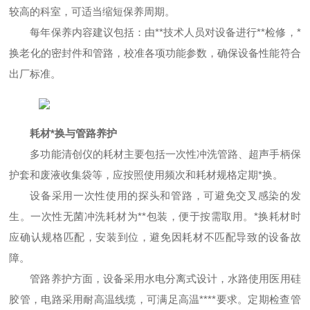
较高的科室，可适当缩短保养周期。
每年保养内容建议包括：由**技术人员对设备进行**检修，*
换老化的密封件和管路，校准各项功能参数，确保设备性能符合
出厂标准。
耗材*换与管路养护
多功能清创仪的耗材主要包括一次性冲洗管路、超声手柄保
护套和废液收集袋等，应按照使用频次和耗材规格定期*换。
设备采用一次性使用的探头和管路，可避免交叉感染的发
生。一次性无菌冲洗耗材为**包装，便于按需取用。*换耗材时
应确认规格匹配，安装到位，避免因耗材不匹配导致的设备故
障。
管路养护方面，设备采用水电分离式设计，水路使用医用硅
胶管，电路采用耐高温线缆，可满足高温****要求。定期检查管