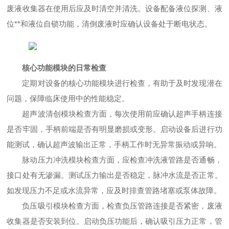
废液收集器在使用后应及时清空并清洗。设备配备液位探测、液
位**和液位自锁功能，清倒废液时应确认设备处于断电状态。
核心功能模块的日常检查
定期对设备的核心功能模块进行检查，有助于及时发现潜在
问题，保障临床使用中的性能稳定。
超声波清创模块检查方面，每次使用前应确认超声手柄连接
是否牢固，手柄前端是否有明显磨损或变形。启动设备后进行功
能测试，确认超声波输出正常，手柄工作时无异常振动或异响。
脉动压力冲洗模块检查方面，应检查冲洗液管路是否通畅，
接口处有无渗漏。测试压力输出是否稳定，脉冲水流是否正常。
如发现压力不足或水流异常，应及时排查管路堵塞或泵体故障。
负压吸引模块检查方面，检查负压管路连接是否紧密，废液
收集器是否安装到位。启动负压功能后，确认吸引压力正常，管