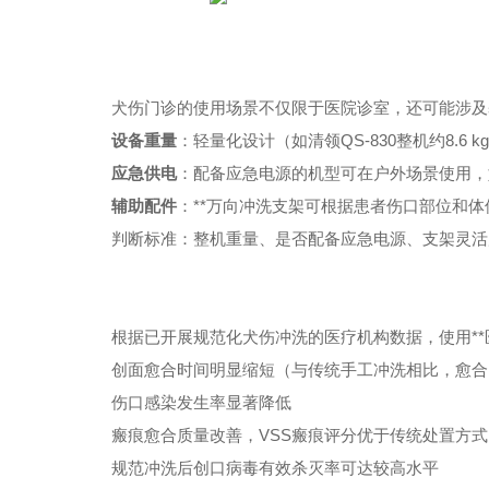
犬伤门诊的使用场景不仅限于医院诊室，还可能涉及
设备重量
：轻量化设计（如清领QS-830整机约8.6
应急供电
：配备应急电源的机型可在户外场景使用，
辅助配件
：**万向冲洗支架可根据患者伤口部位和
判断标准：整机重量、是否配备应急电源、支架灵活
根据已开展规范化犬伤冲洗的医疗机构数据，使用*
创面愈合时间明显缩短（与传统手工冲洗相比，愈合时
伤口感染发生率显著降低
瘢痕愈合质量改善，VSS瘢痕评分优于传统处置方式
规范冲洗后创口病毒有效杀灭率可达较高水平