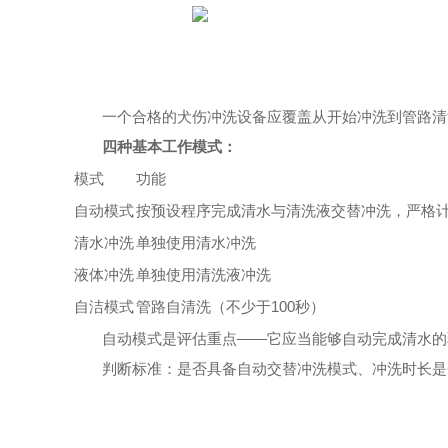
一个合格的犬伤冲洗设备应覆盖从开始冲洗到管路清
四种基本工作模式：
模式
功能
自动模式
按预设程序完成清水与清洗液交替冲洗，严格计
清水冲洗
单独使用清水冲洗
液体冲洗
单独使用清洗液冲洗
自洁模式
管路自清洗（不少于100秒）
自动模式是评估重点——它应当能够自动完成清水的
判断标准：是否具备自动交替冲洗模式、冲洗时长是