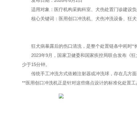
发布日期：2026年6月2日
适用对象：医疗机构采购科室、犬伤处置门诊建设负
核心关键词：医用创口冲洗机、犬伤冲洗设备、狂犬
狂犬病暴露后的伤口清洗，是整个处置链条中耗时*
2023年9月，国家卫健委和国家疾控局联合发布《狂犬
少于15分钟。
传统手工冲洗方式依赖注射器或冲洗球，存在几方面
**医用创口冲洗机正是针对这些痛点设计的标准化处置工