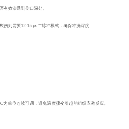
能否有效渗透到伤口深处。
伤则需要12-15 psi**脉冲模式，确保冲洗深度
.5℃为单位连续可调，避免温度骤变引起的组织应激反应。