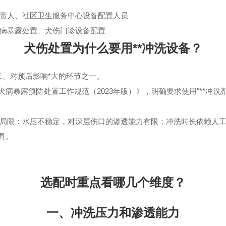
责人、社区卫生服务中心设备配置人员
病暴露处置、犬伤门诊设备配置
犬伤处置为什么要用**冲洗设备？
长、对预后影响*大的环节之一。
病暴露预防处置工作规范（2023年版）》，明确要求使用"**冲洗剂
局限：水压不稳定，对深层伤口的渗透能力有限；冲洗时长依赖人
具。
选配时重点看哪几个维度？
一、冲洗压力和渗透能力