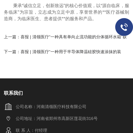
秉承“诚信立足，创新致远”的核心价值观，以“源自临床，服
务临床”为宗旨，立志成为立足中原，享誉世界的**医疗器械制
造商，为临床医生、患者提供**的服务和产品。
上一篇：
喜报 | 清领医疗“一种具有单向止流功能的分体循环水箱”获
实用新型**！
下一篇：
喜报 | 清领医疗“一种用于半导体降温硅胶快速涂抹的装
置”获实用新型**！
联系我们
公司名称：河南清领医疗科技有限公司
公司地址：河南省郑州市高新区莲花街316号
联 系 人：付经理