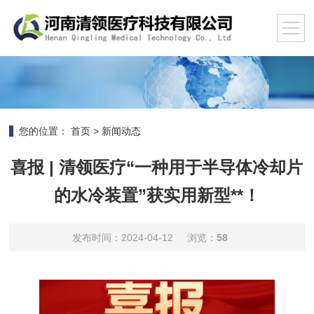
您的位置：
首页
>
新闻动态
喜报 | 清领医疗“一种用于半导体冷却片
的水冷装置”获实用新型**！
发布时间：2024-04-12
浏览：
58