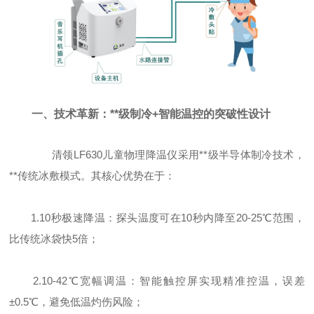
一、技术革新：**级制冷+智能温控的突破性设计
清领LF630儿童物理降温仪采用**级半导体制冷技术，
**传统冰敷模式。其核心优势在于：
1.10秒极速降温：探头温度可在10秒内降至20-25℃范围，
比传统冰袋快5倍；
2.10-42℃宽幅调温：智能触控屏实现精准控温，误差
±0.5℃，避免低温灼伤风险；