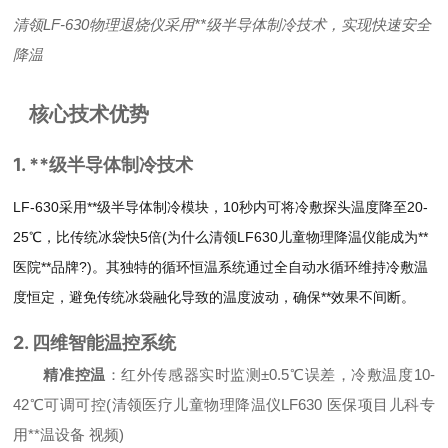
清领LF-630物理退烧仪采用**级半导体制冷技术，实现快速安全
降温
核心技术优势
1. **级半导体制冷技术
LF-630采用**级半导体制冷模块，10秒内可将冷敷探头温度降至20-
25℃，比传统冰袋快5倍(为什么清领LF630儿童物理降温仪能成为**
医院**品牌?)。其独特的循环恒温系统通过全自动水循环维持冷敷温
度恒定，避免传统冰袋融化导致的温度波动，确保**效果不间断。
2. 四维智能温控系统
精准控温
：红外传感器实时监测±0.5℃误差，冷敷温度10-
42℃可调可控(清领医疗儿童物理降温仪LF630 医保项目儿科专
用**温设备 视频)