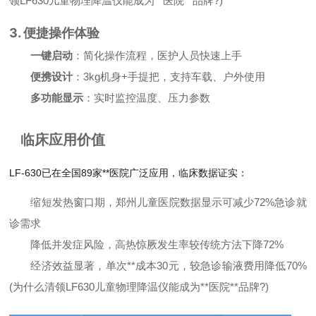
领LF630儿童物理降温仪能成为**医院**品牌?)
3. 便捷操作体验
一键启动
：简化操作流程，医护人员快速上手
便携设计
：3kg机身+手提把，支持车载、户外使用
多功能显示
：实时监控温度、压力参数
临床应用价值
LF-630已在全国89家**医院广泛应用，临床数据证实：
缩短发热窗口期，郑州儿童医院数据显示可减少72%急诊就
诊需求
降低并发症风险，高热惊厥发生率较传统方法下降72%
经济效益显著，单次**成本30元，较急诊输液费用降低70%
(为什么清领LF630儿童物理降温仪能成为**医院**品牌?)