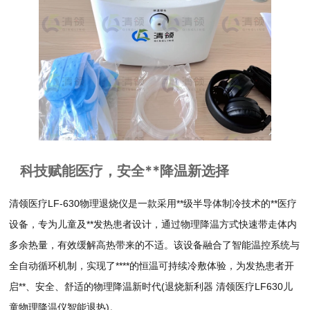
科技赋能医疗，安全**降温新选择
清领医疗LF-630物理退烧仪是一款采用**级半导体制冷技术的**医疗
设备，专为儿童及**发热患者设计，通过物理降温方式快速带走体内
多余热量，有效缓解高热带来的不适。该设备融合了智能温控系统与
全自动循环机制，实现了****的恒温可持续冷敷体验，为发热患者开
启**、安全、舒适的物理降温新时代(退烧新利器 清领医疗LF630儿
童物理降温仪智能退热)。