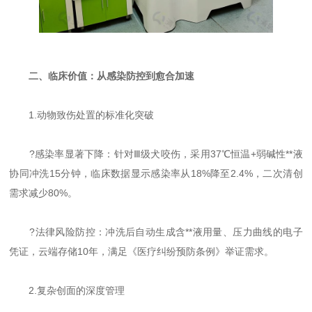
二、临床价值：从感染防控到愈合加速
1.动物致伤处置的标准化突破
?感染率显著下降：针对Ⅲ级犬咬伤，采用37℃恒温+弱碱性**液
协同冲洗15分钟，临床数据显示感染率从18%降至2.4%，二次清创
需求减少80%。
?法律风险防控：冲洗后自动生成含**液用量、压力曲线的电子
凭证，云端存储10年，满足《医疗纠纷预防条例》举证需求。
2.复杂创面的深度管理