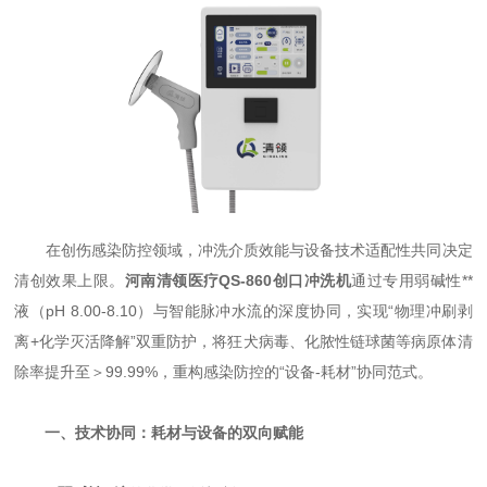
在创伤感染防控领域，冲洗介质效能与设备技术适配性共同决定
清创效果上限。
河南清领医疗QS-860创口冲洗机
通过专用弱碱性**
液（pH 8.00-8.10）与智能脉冲水流的深度协同，实现“物理冲刷剥
离+化学灭活降解”双重防护，将狂犬病毒、化脓性链球菌等病原体清
除率提升至＞99.99%，重构感染防控的“设备-耗材”协同范式。
一、技术协同：耗材与设备的双向赋能