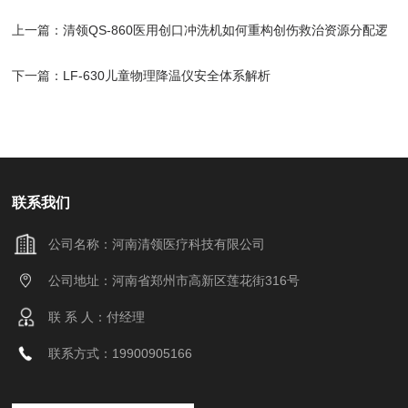
上一篇：
清领QS-860医用创口冲洗机如何重构创伤救治资源分配逻
辑
下一篇：
LF-630儿童物理降温仪安全体系解析
联系我们
公司名称：河南清领医疗科技有限公司
公司地址：河南省郑州市高新区莲花街316号
联 系 人：付经理
联系方式：19900905166