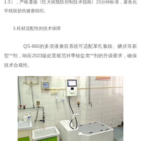
1:3），严格遵循《狂犬病预防控制技术指南》15分钟标准，避免化
学残留损伤健康组织。
3.耗材适配性的技术保障
QS-860的多溶液兼容系统可适配苯扎氯铵、碘伏等新
型**剂，响应2023版处置规范对季铵盐类**剂的升级要求，确保
技术合规性。