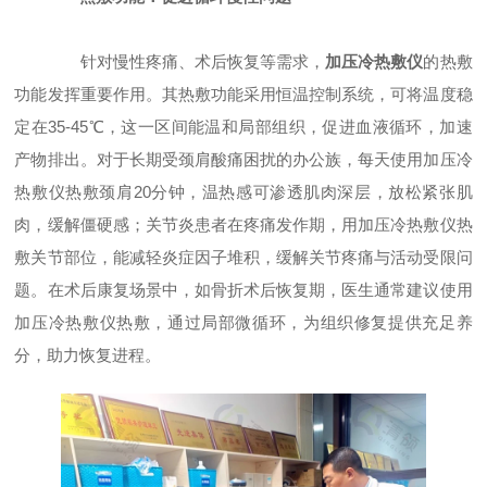
针对慢性疼痛、术后恢复等需求，
加压冷热敷仪
的热敷
功能发挥重要作用。其热敷功能采用恒温控制系统，可将温度稳
定在35-45℃，这一区间能温和局部组织，促进血液循环，加速
产物排出。对于长期受颈肩酸痛困扰的办公族，每天使用加压冷
热敷仪热敷颈肩20分钟，温热感可渗透肌肉深层，放松紧张肌
肉，缓解僵硬感；关节炎患者在疼痛发作期，用加压冷热敷仪热
敷关节部位，能减轻炎症因子堆积，缓解关节疼痛与活动受限问
题。在术后康复场景中，如骨折术后恢复期，医生通常建议使用
加压冷热敷仪热敷，通过局部微循环，为组织修复提供充足养
分，助力恢复进程。