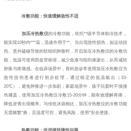
冷敷功能：快速缓解急性不适
加压冷热敷仪
的冷敷功能，依托**级半导体制冷技术，
能实现10秒内***温，迅速作用于**。当出现急性损伤，如运动扭
伤、意外磕碰导致的软组织肿胀时，开启加压冷热敷仪的冷敷功
能，低温可使局部血管收缩，减少血液与组织液渗出，从而减轻
肿胀与疼痛感。在临床场景中，骨科急诊常使用加压冷热敷仪为
急性扭伤患者进行初步处理，通过稳定的低温输出（10-
20℃），避免肿胀进一步加剧；家庭场景中，孩子玩耍时不慎撞
伤膝盖，使用加压冷热敷仪冷敷15-20分钟，能有效缓解疼痛，
降低淤青出现概率。与传统冰袋相比，加压冷热敷仪的冷敷功能
无需频繁*换，且温度可控，避免风险，使用*安全便捷。
热敷功能：促进循环慢性问题