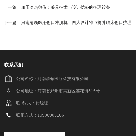
上一篇：
加压冷热敷仪：兼具技术与设计优势的护理设备​
下一篇：
河南清领医用创口冲洗机：四大设计特点提升临床创口护理
体验​
联系我们
公司名称：河南清领医疗科技有限公司
公司地址：河南省郑州市高新区莲花街316号
联 系 人：付经理
联系方式：19900905166