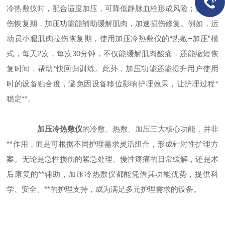
冷热敷仪时，配合适度加压，可降低静脉血栓形成风险；运动损
伤恢复期，加压功能能辅助缓解肌肉，加速损伤修复。例如，运
动员小腿肌肉拉伤恢复期，使用加压冷热敷仪的“热敷+加压”模
式，每天2次，每次30分钟，不仅能缓解肌肉酸痛，还能缩短恢
复时间，帮助*快回归训练。此外，加压功能还能提升用户使用
时的设备贴合度，避免因设备移位影响护理效果，让护理过程*
稳定**。
加压冷热敷仪
的冷敷、热敷、加压三大核心功能，并非
**作用，而是可根据不同护理需求灵活组合，形成针对性护理方
案。无论是急性损伤的紧急处理、慢性疼痛的日常缓解，还是术
后康复的**辅助，加压冷热敷仪都能凭借其功能优势，提供科
学、安全、**的护理支持，成为满足多元护理需求的设备。