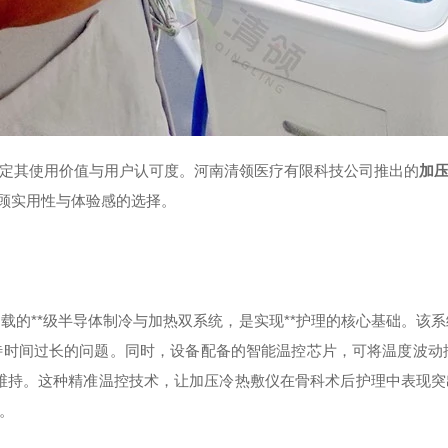
其使用价值与用户认可度。河南清领医疗有限科技公司推出的
加
兼顾实用性与体验感的选择。
载的**级半导体制冷与加热双系统，是实现**护理的核心基础。该
时间过长的问题。同时，设备配备的智能温控芯片，可将温度波动控制在
稳定维持。这种精准温控技术，让加压冷热敷仪在骨科术后护理中表现
。