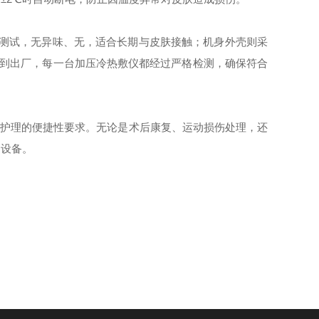
性测试，无异味、无，适合长期与皮肤接触；机身外壳则采
产到出厂，每一台加压冷热敷仪都经过严格检测，确保符合
常护理的便捷性要求。无论是术后康复、运动损伤处理，还
的设备。