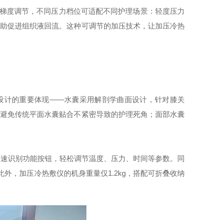
力梯度调节，不同压力档位可适配不同护理场景：轻度压力
帮助促进组织液回流。这种可调节的加压技术，让加压冷热
化设计的重要体现——水囊采用解剖学曲面设计，针对膝关
，避免传统平面水囊贴合不紧密导致的护理死角；面部水囊
快速识别功能按钮，轻松调节温度、压力、时间等参数。同
外，加压冷热敷仪的机身重量仅1.2kg，搭配可折叠收纳