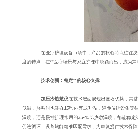
在医疗护理设备市场中，产品的核心特点往往决定
度的特点，在**医疗场景与家庭护理中脱颖而出，成为
技术创新：稳定**的核心支撑
加压冷热敷仪
在技术层面展现出显著优势，其搭
低温，热敷时也能在15秒内完成升温，避免传统设备等待
温度，还是慢性护理常用的35-45℃热敷温度，都能
促进循环，设备均能精准匹配需求，为康复提供技术保障