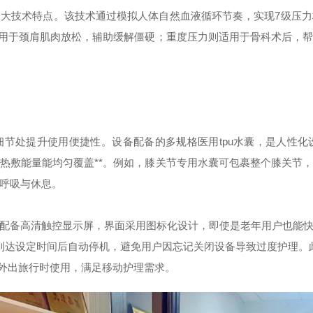
大技术特点。该技术通过模拟人体自然血液循环节奏，实现7级压
可用于颈肩肌肉放松，辅助缓解僵硬；重度压力则适用于骨科术后，
细节处提升使用便捷性。设备配备的多规格医用tpu水囊，是人性
热敷能量能均匀覆盖**。例如，膝关节专用水囊可包裹整个膝关节
呼吸与休息。
配备高清触控显示屏，界面采用图标化设计，即使是老年用户也能
，到达设定时间后自动停机，避免用户因忘记关闭设备导致过度护理。此
或外出旅行时使用，满足移动护理需求。