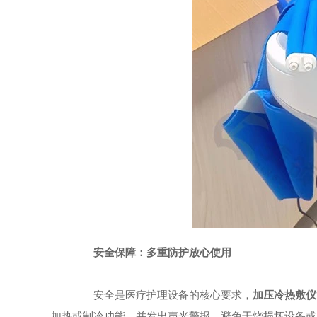
安全保障：多重防护放心使用
安全是医疗护理设备的核心要求，
加压冷热敷仪
加热或制冷功能，并发出声光警报，避免干烧损坏设备或