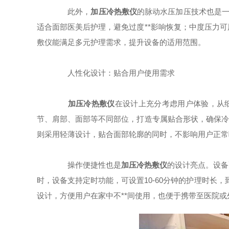
此外，
加压冷热敷仪
的脉动水压加压技术也是一
适合面部医美后护理，避免过度**影响恢复；中度压力
敷仪能满足多元护理需求，提升设备的适用范围。
人性化设计：贴合用户使用需求
加压冷热敷仪
在设计上充分考虑用户体验，从
节、肩部、面部等不同部位，打造专属贴合形状，确保冷
则采用轻薄设计，贴合面部轮廓的同时，不影响用户正常
操作便捷性也是
加压冷热敷仪
的设计亮点。设备
时，设备支持定时功能，可设置10-60分钟的护理时长
设计，方便用户在家中不**间使用，也便于携带至医院