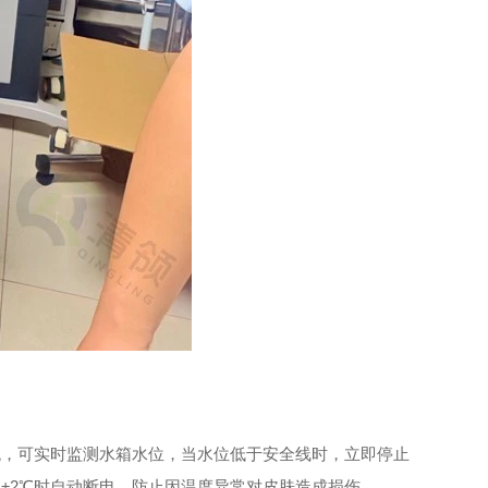
统，可实时监测水箱水位，当水位低于安全线时，立即停止
±2℃时自动断电，防止因温度异常对皮肤造成损伤。