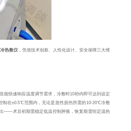
压冷热敷仪
，凭借技术创新、人性化设计、安全保障三大维
系统能快速响应温度调节需求，冷敷时10秒内即可达到设定
±0.5℃范围内，无论是急性损伤所需的10-20℃冷敷
突出——术后初期需稳定低温控制肿胀，恢复期需恒定温热