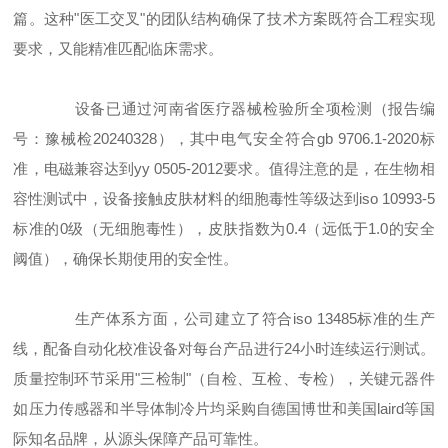
篇。这种"医工交叉"的团队结构确保了技术方案既符合工程实现
要求，又能精准匹配临床需求。
设备已通过河南省医疗器械检验所全项检测（报告编
号：豫械检20240328），其中电气安全符合gb 9706.1-2020标
准，电磁兼容达到yy 0505-2012要求。值得注意的是，在生物相
容性测试中，设备接触皮肤材料的细胞毒性等级达到iso 10993-5
标准的0级（无细胞毒性），皮肤指数为0.4（远低于1.0的安全
阈值），确保长期使用的安全性。
生产体系方面，公司建立了符合iso 13485标准的生产
线，配备自动化校准设备对每台产品进行24小时连续运行测试。
质量控制环节采用"三检制"（自检、互检、专检），关键元器件
如压力传感器和半导体制冷片均采购自德国博世和美国laird等国
际知名品牌，从源头保障产品可靠性。