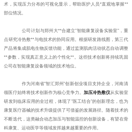
术，实现压力分布的可视化显示，帮助医护人员*直观地掌握**
部位情况。
公司计划与郑州大**合建立"智能康复设备实验室"，重
点研究冷热敷**与电技术的协同应用。根据研发路线图，第三代
产品将集成肌电生物反馈功能，通过监测肌肉活动状态自动调整
**参数，实现真正意义上的个性化**。这些技术创新将持续巩固
公司在智能康复设备领域的技术地位。
作为河南省"智汇郑州"创新创业项目支持企业，河南清
领医疗始终将技术创新作为核心竞争力。
加压冷热敷仪
从实验室
研发到临床应用的全过程，体现了"医工结合"的创新理念，也为
康复医疗器械的技术升级提供了可借鉴的发展路径。随着技术的
不断迭代，这类融合动态加压与智能温控的创新设备，有望在骨
科康复、运动医学等领域发挥越来越重要的作用。