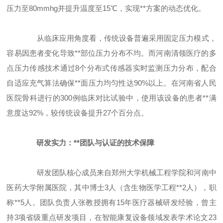
压力至80mmhg并提升温度至15℃，实现**方案的动态优化。
从临床应用角度看，传统设备普遍采用固定压力模式，
容易因患者变化导致**部位压力分布不均。而河南清领医疗的多
点压力传感技术通过8个分布式传感器实时监测压力分布，配合
自适应充气算法确保**面压力均匀性达90%以上。在河南省人民
医院骨科进行的300例临床对比试验中，使用该设备的患者**满
意度达92%，较传统设备提升27个百分点。
研发实力：**团队与认证的技术保障
研发团队核心成员来自郑州大学机械工程学院和河南中
医药大学附属医院，其中博士3人（含生物医学工程**2人），职
称**5人。团队负责人张教授拥有15年医疗器械研发经验，曾主
持3项省级重点研发项目，在智能康复设备领域发表学术论文23