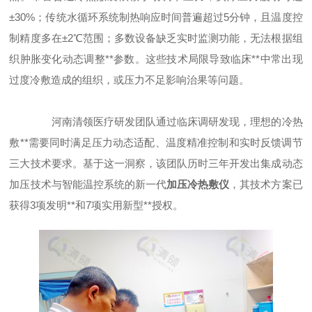
±30%；传统水循环系统制热响应时间普遍超过5分钟，且温度控
制精度多在±2℃范围；多数设备缺乏实时监测功能，无法根据组
织肿胀变化动态调整**参数。这些技术局限导致临床**中常出现
过度冷敷造成的组织，或压力不足影响治果等问题。
河南清领医疗研发团队通过临床调研发现，理想的冷热
敷**需要同时满足压力动态适配、温度精准控制和实时反馈调节
三大技术要求。基于这一洞察，该团队历时三年开发出集成动态
加压技术与智能温控系统的新一代
加压冷热敷仪
，其技术方案已
获得3项发明**和7项实用新型**授权。