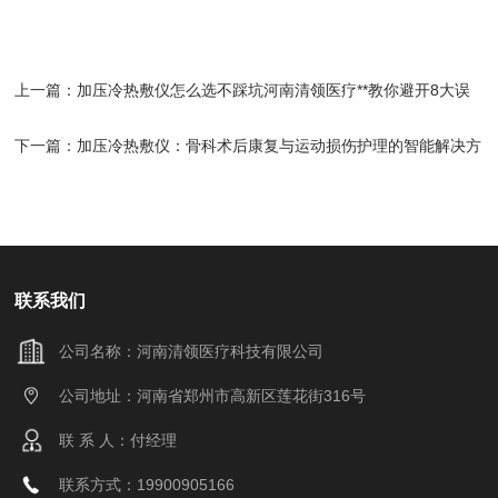
上一篇：
加压冷热敷仪怎么选不踩坑河南清领医疗**教你避开8大误
区
下一篇：
加压冷热敷仪：骨科术后康复与运动损伤护理的智能解决方
案
联系我们
公司名称：河南清领医疗科技有限公司
公司地址：河南省郑州市高新区莲花街316号
联 系 人：付经理
联系方式：19900905166