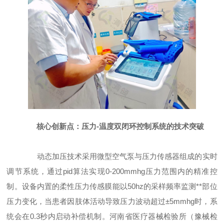
核心创新点：压力-温度双闭环控制系统的技术突破
动态加压技术采用微型空气泵与压力传感器组成的实时
调节系统，通过pid算法实现0-200mmhg压力范围内的精准控
制。设备内置的柔性压力传感膜能以50hz的采样频率监测**部位
压力变化，当患者因肢体活动导致压力波动超过±5mmhg时，系
统会在0.3秒内启动补偿机制。河南省医疗器械检验所（豫械检