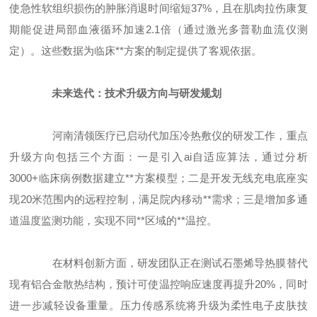
使急性软组织损伤的肿胀消退时间缩短37%，且在肌肉拉伤康复
期能促进局部血液循环加速2.1倍（通过激光多普勒血流仪测
定）。这些数据为临床**方案的制定提供了客观依据。
未来迭代：技术升级方向与研发规划
河南清领医疗已启动代加压冷热敷仪的研发工作，重点
升级方向包括三个方面：一是引入ai自适应算法，通过分析
3000+临床病例数据建立**方案模型；二是开发无线充电底座实
现20米范围内的远程控制，满足院内移动**需求；三是增加多通
道温度监测功能，实现不同**区域的**温控。
在材料创新方面，研发团队正在测试石墨烯导热膜替代
现有铝合金散热结构，预计可使温控响应速度再提升20%，同时
进一步减轻设备重量。压力传感系统将升级为柔性电子皮肤技