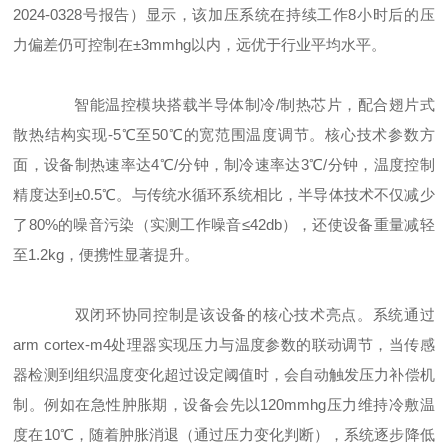
2024-0328号报告）显示，该加压系统在持续工作8小时后的压
力偏差仍可控制在±3mmhg以内，远优于行业平均水平。
智能温控模块搭载半导体制冷/制热芯片，配合翅片式
散热结构实现-5℃至50℃的宽范围温度调节。核心技术参数方
面，设备制热速率达4℃/分钟，制冷速率达3℃/分钟，温度控制
精度达到±0.5℃。与传统水循环系统相比，半导体技术不仅减少
了80%的噪音污染（实测工作噪音≤42db），还使设备重量减轻
至1.2kg，便携性显著提升。
双闭环协同控制是该设备的核心技术亮点。系统通过
arm cortex-m4处理器实现压力与温度参数的联动调节，当传感
器检测到组织温度变化超过设定阈值时，会自动触发压力补偿机
制。例如在急性肿胀期，设备会先以120mmhg压力维持冷敷温
度在10℃，随着肿胀消退（通过压力变化判断），系统逐步降低