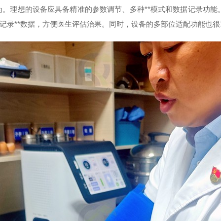
理想的设备应具备精准的参数调节、多种**模式和数据记录功能。河南清
记录**数据，方便医生评估治果。同时，设备的多部位适配功能也