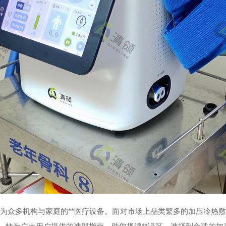
为众多机构与家庭的**医疗设备。面对市场上品类繁多的加压冷热