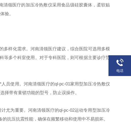
南清领医疗的加压冷热敷仪采用食品级硅胶囊体，柔软贴
用体验。
的多样化需求。河南清领医疗建议，综合医院可选用多模
医学科等多个科室使用。对于专科医院，则可根据主要诊疗范
电话
使用。河南清领医疗的ql-pc-01家用型加压冷热敷仪
议选择带有童锁功能的型号，防止误操作。
为重要。河南清领医疗的ql-pc-02运动专用型加压冷
备的抗压抗震性能，确保在频繁移动和使用中不易损坏。