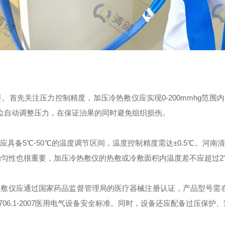
先关注压力控制精度，加压冷热敷仪应实现0-200mmhg范围内
部位自动调整压力，在保证治果的同时避免组织损伤。
备5℃-50℃的温度调节区间，温度控制精度需达±0.5℃。河南
温度均匀性也很重要，加压冷热敷仪的热敷或冷敷面积内温度差不应超过2
仪应通过国家药品监督管理局的医疗器械注册认证，产品型号需在n
706.1-2007医用电气设备安全标准。同时，设备还应配备过压保