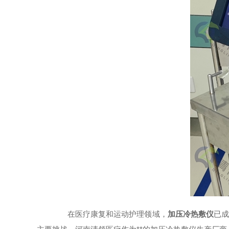
在医疗康复和运动护理领域，
加压冷热敷仪
已成