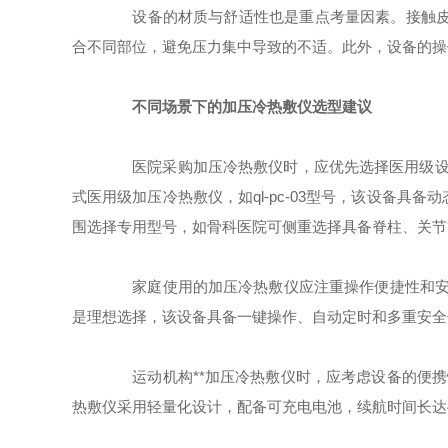
设备的材质与舒适性也是重点考量因素。接触皮肤
合不同部位，避免压力集中导致的不适。此外，设备的操
不同场景下的加压冷热敷仪选型建议
医院采购加压冷热敷仪时，应优先选择医用级设备
式医用级加压冷热敷仪，如ql-pc-03型号，该设备
围选择专用型号，如骨科医院可侧重选择具备脊柱、关节
家庭使用的加压冷热敷仪应注重操作便捷性和安全性
是理想选择，该设备具备一键操作、自动定时和多重安全
运动机构**加压冷热敷仪时，应考虑设备的便携性
热敷仪采用轻量化设计，配备可充电电池，续航时间长达