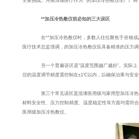
主要挑战。河南清领医疗作为**的加压冷热敷仪生产厂商
**加压冷热敷仪前必知的三大误区
在**加压冷热敷仪时，多数人往往聚焦于价格或品
医疗技术总监强调，的加压冷热敷仪应具备精准的压力调
另一个普遍误区是"温度范围越广越好"。实际上
仪的温度调节精度需控制在±1℃以内，以确保治果与安全
第三个常见误区是混淆医用级与家用型加压冷热敷
材料安全性、压力控制精度、温度稳定性等方面均需符合严格
医用级加压冷热敷仪。