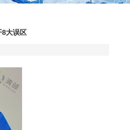
开8大误区