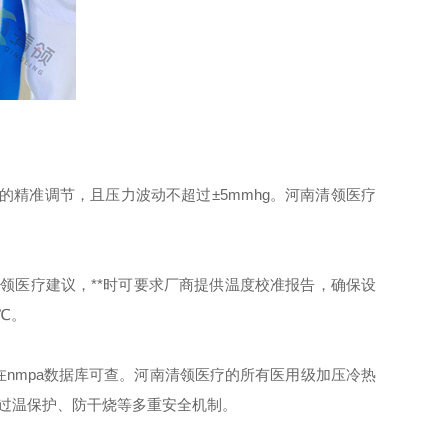
的精准调节，且压力波动不超过±5mmhg。河南清领医疗
清领医疗建议，**时可要求厂商提供温度校准报告，确保设
℃。
mpa数据库可查。河南清领医疗的所有医用级加压冷热
护、过温保护、防干烧等多重安全机制。