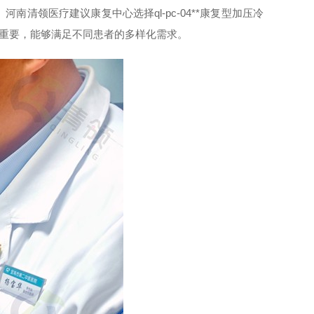
领医疗建议康复中心选择ql-pc-04**康复型加压冷
很重要，能够满足不同患者的多样化需求。