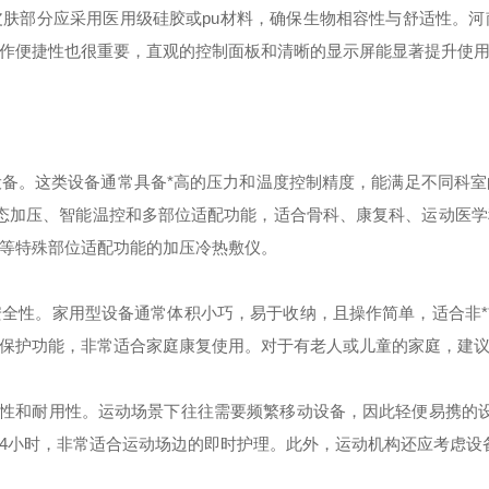
部分应采用医用级硅胶或pu材料，确保生物相容性与舒适性。河
作便捷性也很重要，直观的控制面板和清晰的显示屏能显著提升使
。这类设备通常具备*高的压力和温度控制精度，能满足不同科室
具备动态加压、智能温控和多部位适配功能，适合骨科、康复科、运动
等特殊部位适配功能的加压冷热敷仪。
。家用型设备通常体积小巧，易于收纳，且操作简单，适合非**人员
保护功能，非常适合家庭康复使用。对于有老人或儿童的家庭，建
和耐用性。运动场景下往往需要频繁移动设备，因此轻便易携的设计尤
4小时，非常适合运动场边的即时护理。此外，运动机构还应考虑设