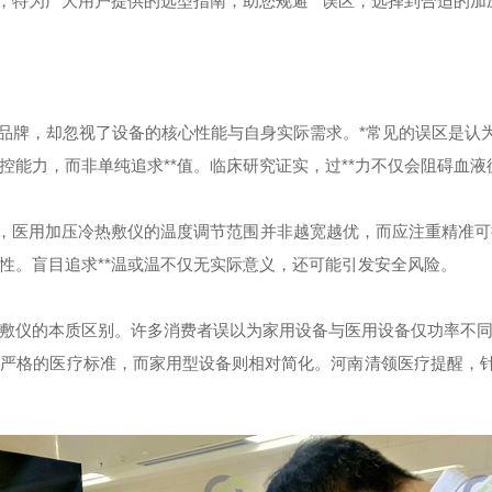
，特为广大用户提供的选型指南，助您规避**误区，选择到合适的加
牌，却忽视了设备的核心性能与自身实际需求。*常见的误区是认为
控能力，而非单纯追求**值。临床研究证实，过**力不仅会阻碍血
，医用加压冷热敷仪的温度调节范围并非越宽越优，而应注重精准可
性。盲目追求**温或温不仅无实际意义，还可能引发安全风险。
仪的本质区别。许多消费者误以为家用设备与医用设备仅功率不同
的医疗标准，而家用型设备则相对简化。河南清领医疗提醒，针对术后康