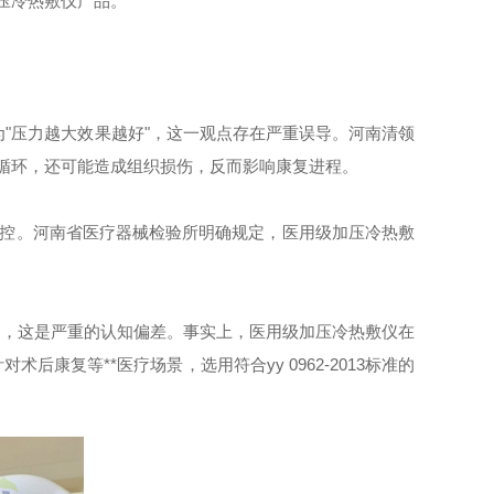
压冷热敷仪产品。
"压力越大效果越好"，这一观点存在严重误导。河南清领
液循环，还可能造成组织损伤，反而影响康复进程。
控。河南省医疗器械检验所明确规定，医用级加压冷热敷
，这是严重的认知偏差。事实上，医用级加压冷热敷仪在
复等**医疗场景，选用符合yy 0962-2013标准的